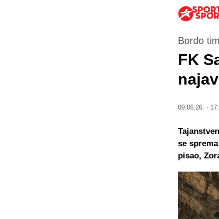
Bordo tim
FK Sa
najav
09.06.26. - 17
Tajanstven
se sprema 
pisao, Zor