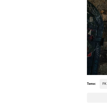
Teme:
FK