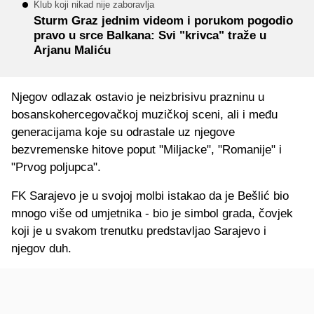
Klub koji nikad nije zaboravlja
Sturm Graz jednim videom i porukom pogodio
pravo u srce Balkana: Svi "krivca" traže u
Arjanu Maliću
Njegov odlazak ostavio je neizbrisivu prazninu u
bosanskohercegovačkoj muzičkoj sceni, ali i među
generacijama koje su odrastale uz njegove
bezvremenske hitove poput "Miljacke", "Romanije" i
"Prvog poljupca".
FK Sarajevo je u svojoj molbi istakao da je Bešlić bio
mnogo više od umjetnika - bio je simbol grada, čovjek
koji je u svakom trenutku predstavljao Sarajevo i
njegov duh.