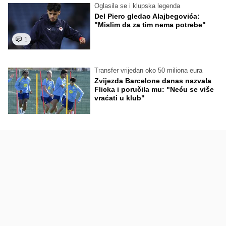
Oglasila se i klupska legenda
Del Piero gledao Alajbegovića:
"Mislim da za tim nema potrebe"
1
Transfer vrijedan oko 50 miliona eura
Zvijezda Barcelone danas nazvala
Flicka i poručila mu: "Neću se više
vraćati u klub"