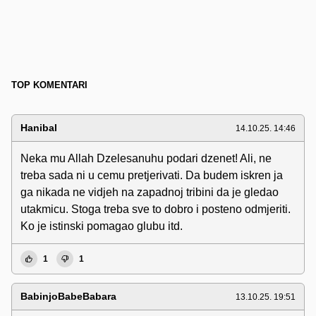
TOP KOMENTARI
Hanibal
14.10.25. 14:46
Neka mu Allah Dzelesanuhu podari dzenet! Ali, ne
treba sada ni u cemu pretjerivati. Da budem iskren ja
ga nikada ne vidjeh na zapadnoj tribini da je gledao
utakmicu. Stoga treba sve to dobro i posteno odmjeriti.
Ko je istinski pomagao glubu itd.
1
1
BabinjoBabeBabara
13.10.25. 19:51