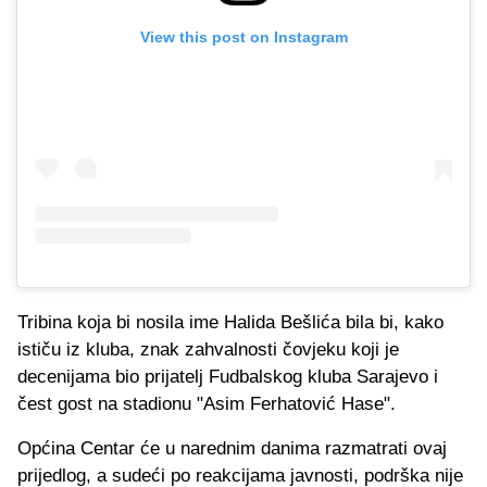
View this post on Instagram
Tribina koja bi nosila ime Halida Bešlića bila bi, kako
ističu iz kluba, znak zahvalnosti čovjeku koji je
decenijama bio prijatelj Fudbalskog kluba Sarajevo i
čest gost na stadionu "Asim Ferhatović Hase".
Općina Centar će u narednim danima razmatrati ovaj
prijedlog, a sudeći po reakcijama javnosti, podrška nije