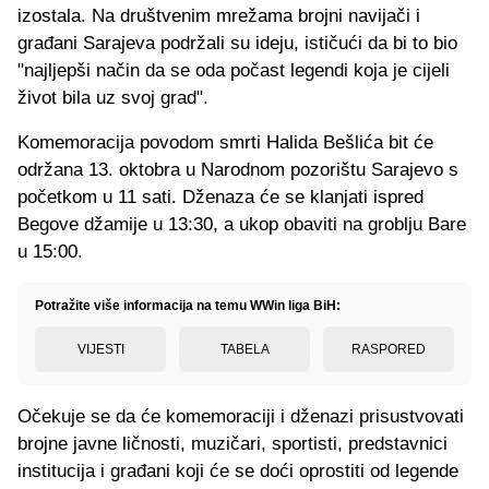
izostala. Na društvenim mrežama brojni navijači i
građani Sarajeva podržali su ideju, ističući da bi to bio
"najljepši način da se oda počast legendi koja je cijeli
život bila uz svoj grad".
Komemoracija povodom smrti Halida Bešlića bit će
održana 13. oktobra u Narodnom pozorištu Sarajevo s
početkom u 11 sati. Dženaza će se klanjati ispred
Begove džamije u 13:30, a ukop obaviti na groblju Bare
u 15:00.
Potražite više informacija na temu WWin liga BiH:
VIJESTI
TABELA
RASPORED
Očekuje se da će komemoraciji i dženazi prisustvovati
brojne javne ličnosti, muzičari, sportisti, predstavnici
institucija i građani koji će se doći oprostiti od legende