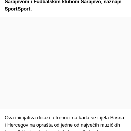
Sarajevom i Fudbalskim klubom Sarajevo, saznaje
SportSport.
Ova inicijativa dolazi u trenucima kada se cijela Bosna
i Hercegovina oprašta od jedne od najvećih muzičkih