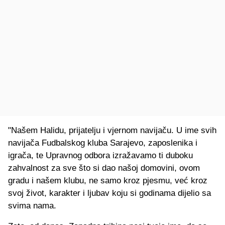
"Našem Halidu, prijatelju i vjernom navijaču. U ime svih
navijača Fudbalskog kluba Sarajevo, zaposlenika i
igrača, te Upravnog odbora izražavamo ti duboku
zahvalnost za sve što si dao našoj domovini, ovom
gradu i našem klubu, ne samo kroz pjesmu, već kroz
svoj život, karakter i ljubav koju si godinama dijelio sa
svima nama.