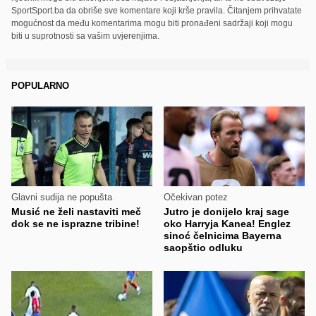
SportSport.ba da obriše sve komentare koji krše pravila. Čitanjem prihvatate
mogućnost da među komentarima mogu biti pronađeni sadržaji koji mogu
biti u suprotnosti sa vašim uvjerenjima.
POPULARNO
Glavni sudija ne popušta
Očekivan potez
Musić ne želi nastaviti meč
Jutro je donijelo kraj sage
dok se ne isprazne tribine!
oko Harryja Kanea! Englez
sinoć čelnicima Bayerna
saopštio odluku