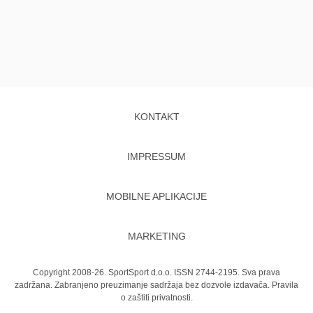
KONTAKT
IMPRESSUM
MOBILNE APLIKACIJE
MARKETING
Copyright 2008-26. SportSport d.o.o. ISSN 2744-2195. Sva prava
zadržana. Zabranjeno preuzimanje sadržaja bez dozvole izdavača.
Pravila
o zaštiti privatnosti.