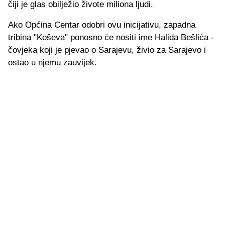
čiji je glas obilježio živote miliona ljudi.
Ako Općina Centar odobri ovu inicijativu, zapadna
tribina "Koševa" ponosno će nositi ime Halida Bešlića -
čovjeka koji je pjevao o Sarajevu, živio za Sarajevo i
ostao u njemu zauvijek.