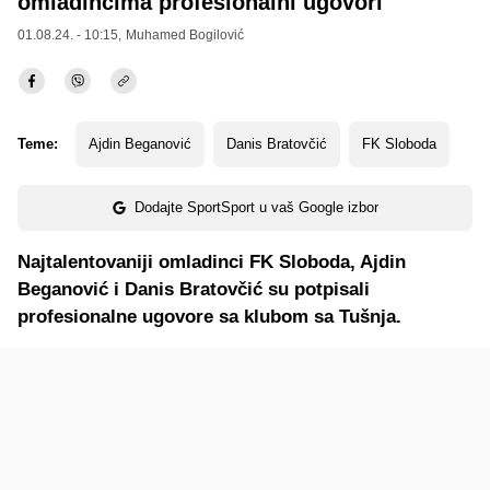
omladincima profesionalni ugovori
01.08.24. - 10:15,
Muhamed Bogilović
Teme:
Ajdin Beganović
Danis Bratovčić
FK Sloboda
Dodajte SportSport u vaš Google izbor
Najtalentovaniji omladinci FK Sloboda, Ajdin
Beganović i Danis Bratovčić su potpisali
profesionalne ugovore sa klubom sa Tušnja.