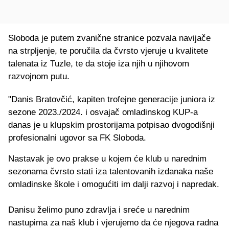
Sloboda je putem zvanične stranice pozvala navijače
na strpljenje, te poručila da čvrsto vjeruje u kvalitete
talenata iz Tuzle, te da stoje iza njih u njihovom
razvojnom putu.
"Danis Bratovčić, kapiten trofejne generacije juniora iz
sezone 2023./2024. i osvajač omladinskog KUP-a
danas je u klupskim prostorijama potpisao dvogodišnji
profesionalni ugovor sa FK Sloboda.
Nastavak je ovo prakse u kojem će klub u narednim
sezonama čvrsto stati iza talentovanih izdanaka naše
omladinske škole i omogućiti im dalji razvoj i napredak.
Danisu želimo puno zdravlja i sreće u narednim
nastupima za naš klub i vjerujemo da će njegova radna