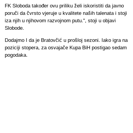
FK Sloboda također ovu priliku želi iskoristiti da javno
poruči da čvrsto vjeruje u kvalitete naših talenata i stoji
iza njih u njihovom razvojnom putu.", stoji u objavi
Slobode.
Dodajmo I da je Bratovčić u prošloj sezoni. Iako igra na
poziciji stopera, za osvajače Kupa BiH postigao sedam
pogodaka.