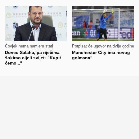
Čovjek nema namjeru stati
Potpisat će ugovor na dvije godine
Doveo Salaha, pa riječima
Manchester City ima novog
šokirao cijeli svijet: "Kupit
golmana!
ćemo..."