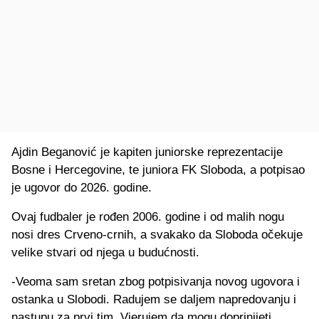
Ajdin Beganović je kapiten juniorske reprezentacije
Bosne i Hercegovine, te juniora FK Sloboda, a potpisao
je ugovor do 2026. godine.
Ovaj fudbaler je rođen 2006. godine i od malih nogu
nosi dres Crveno-crnih, a svakako da Sloboda očekuje
velike stvari od njega u budućnosti.
-Veoma sam sretan zbog potpisivanja novog ugovora i
ostanka u Slobodi. Radujem se daljem napredovanju i
nastupu za prvi tim. Vjerujem da mogu doprinijeti