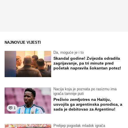
NAJNOVIJE VIJESTI
Da, moguće je i to
Skandal godine! Zvijezda odradila
zagrijavanje, pa tri minute pred
početak napravila šokantan potez!
Nacija koja je poznata po rasizmu ima
igrača tamnije puti
Preživio zemljotres na Haitiju,
usvojila ga argentinska porodica, a
1
sada je debitovao za Argentinu!
Prelijep pogodak mladok igrača