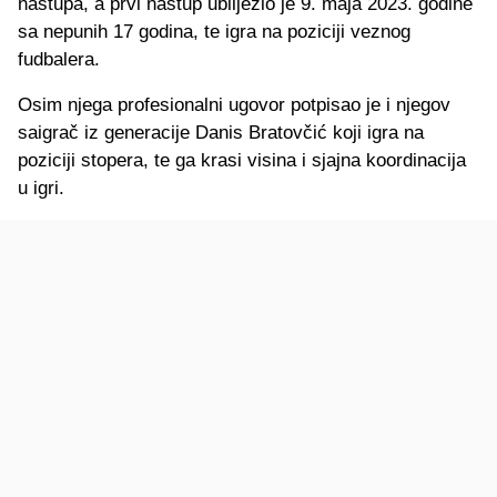
nastupa, a prvi nastup ubilježio je 9. maja 2023. godine
sa nepunih 17 godina, te igra na poziciji veznog
fudbalera.
Osim njega profesionalni ugovor potpisao je i njegov
saigrač iz generacije Danis Bratovčić koji igra na
poziciji stopera, te ga krasi visina i sjajna koordinacija
u igri.