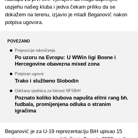
uspjehu našeg kluba i jedva čekam priliku da se
dokažem na terenu, izjavio je mladi Beganović nakon
potpisa ugovora.
POVEZANO
Propozicije takmičenja
Po uzoru na Evropu: U WWin ligi Bosne i
Hercegovine obavezna mixed zona
Potpisan ugovor
Trako i službeno Slobodin
Održana sjednica za hitnost NFSBiH
Poznato koliko klubova napušta elitni rang bh.
fudbala, promijenjena odluka o stranim
igračima
Beganović je za U-19 reprezentaciju BiH upisao 15