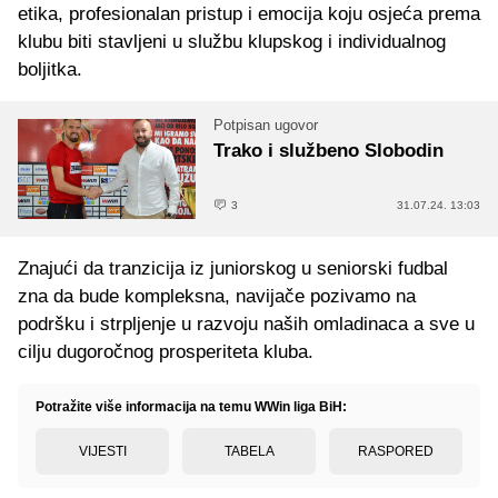
etika, profesionalan pristup i emocija koju osjeća prema
klubu biti stavljeni u službu klupskog i individualnog
boljitka.
Potpisan ugovor
Trako i službeno Slobodin
3
31.07.24. 13:03
Znajući da tranzicija iz juniorskog u seniorski fudbal
zna da bude kompleksna, navijače pozivamo na
podršku i strpljenje u razvoju naših omladinaca a sve u
cilju dugoročnog prosperiteta kluba.
Potražite više informacija na temu WWin liga BiH:
VIJESTI
TABELA
RASPORED