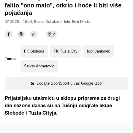
falilo "ono malo", otkrio i hoće li biti više
pojačanja
07.02.25. - 16:14,
Esmer Oštraković
, foto: Emir Dindić
2
FK Sloboda
FK Tuzla City
Igor Janković
Teme:
Selver Ahmetovic
Dodajte SportSport u vaš Google izbor
Prijateljsku utakmicu u sklopu priprema za drugi
dio sezone danas su na Tušnju odigrale ekipe
Slobode i Tuzla Cityja.