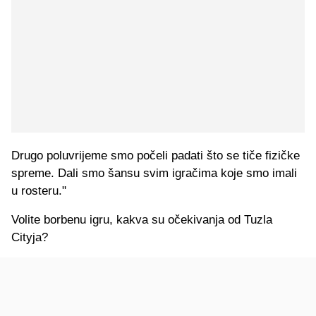
Drugo poluvrijeme smo počeli padati što se tiče fizičke
spreme. Dali smo šansu svim igračima koje smo imali
u rosteru."
Volite borbenu igru, kakva su očekivanja od Tuzla
Cityja?