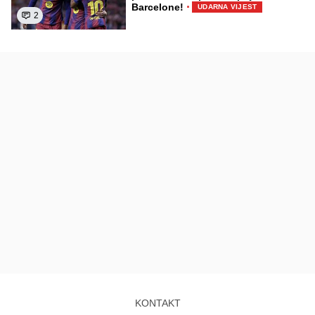
·
Barcelone!
UDARNA VIJEST
2
KONTAKT