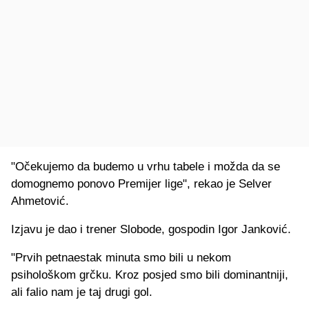
"Očekujemo da budemo u vrhu tabele i možda da se
domognemo ponovo Premijer lige", rekao je Selver
Ahmetović.
Izjavu je dao i trener Slobode, gospodin Igor Janković.
"Prvih petnaestak minuta smo bili u nekom
psihološkom grčku. Kroz posjed smo bili dominantniji,
ali falio nam je taj drugi gol.