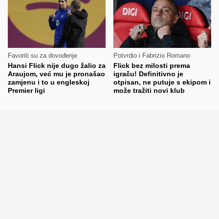
Favoriti su za dovođenje
Potvrdio i Fabrizio Romano
Hansi Flick nije dugo žalio za
Flick bez milosti prema
Araujom, već mu je pronašao
igraču! Definitivno je
zamjenu i to u engleskoj
otpisan, ne putuje s ekipom i
Premier ligi
može tražiti novi klub