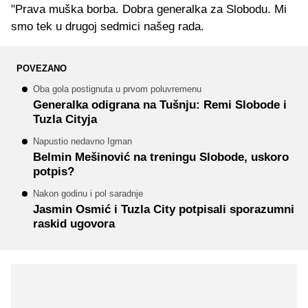
"Prava muška borba. Dobra generalka za Slobodu. Mi
smo tek u drugoj sedmici našeg rada.
POVEZANO
Oba gola postignuta u prvom poluvremenu
Generalka odigrana na Tušnju: Remi Slobode i
Tuzla Cityja
Napustio nedavno Igman
Belmin Mešinović na treningu Slobode, uskoro
potpis?
Nakon godinu i pol saradnje
Jasmin Osmić i Tuzla City potpisali sporazumni
raskid ugovora