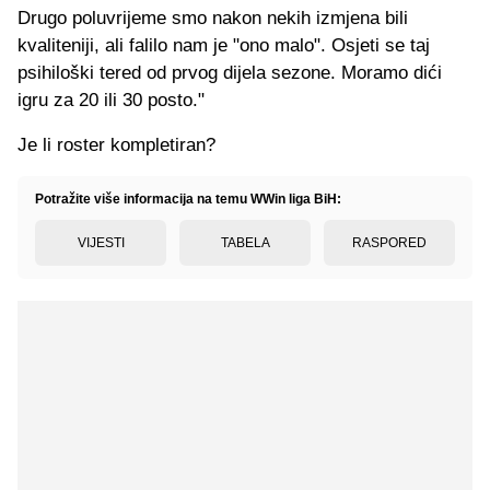
Drugo poluvrijeme smo nakon nekih izmjena bili
kvaliteniji, ali falilo nam je "ono malo". Osjeti se taj
psihiloški tered od prvog dijela sezone. Moramo dići
igru za 20 ili 30 posto."
Je li roster kompletiran?
Potražite više informacija na temu WWin liga BiH:
VIJESTI
TABELA
RASPORED