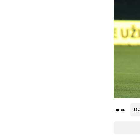
Teme:
Dr