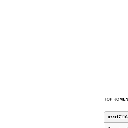
TOP KOMEN
user17110