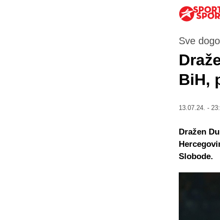
Sve dogo
Draže
BiH, 
13.07.24. - 23
Dražen Dub
Hercegovin
Slobode.