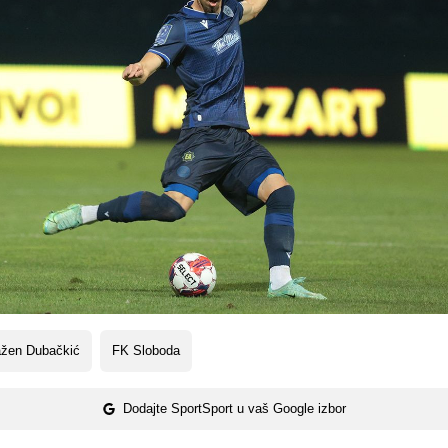
ažen Dubačkić
FK Sloboda
Dodajte SportSport u vaš Google izbor