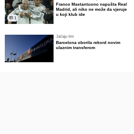
Franco Mastantuono napušta Real
Madrid, ali niko ne može da vjeruje
u koji klub ide
1
Jačaju tim
Barcelona oborila rekord novim
ulaznim transferom