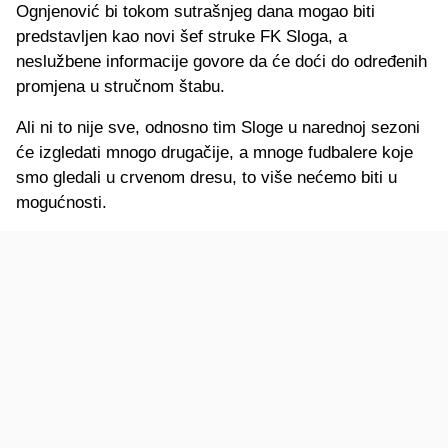
Ognjenović bi tokom sutrašnjeg dana mogao biti
predstavljen kao novi šef struke FK Sloga, a
neslužbene informacije govore da će doći do određenih
promjena u stručnom štabu.
Ali ni to nije sve, odnosno tim Sloge u narednoj sezoni
će izgledati mnogo drugačije, a mnoge fudbalere koje
smo gledali u crvenom dresu, to više nećemo biti u
mogućnosti.