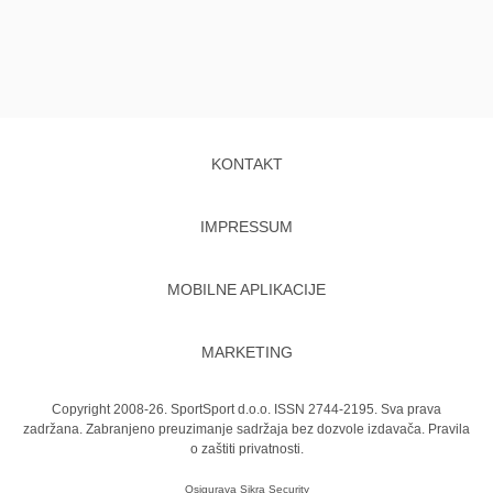
KONTAKT
IMPRESSUM
MOBILNE APLIKACIJE
MARKETING
Copyright 2008-26. SportSport d.o.o. ISSN 2744-2195. Sva prava
zadržana. Zabranjeno preuzimanje sadržaja bez dozvole izdavača.
Pravila
o zaštiti privatnosti.
Osigurava
Sikra Security