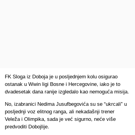
FK Sloga iz Doboja je u posljednjem kolu osigurao
ostanak u Wwin ligi Bosne i Hercegovine, iako je to
dvadesetak dana ranije izgledalo kao nemoguća misija.
No, izabranici Nedima Jusufbegovića su se “ukrcali” u
posljednji voz elitnog ranga, ali nekadašnji trener
Veleža i Olimpika, sada je već sigurno, neće više
predvoditi Dobojlije.