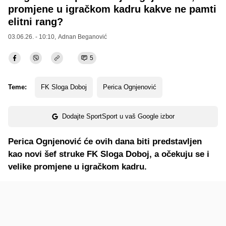
promjene u igračkom kadru kakve ne pamti
elitni rang?
03.06.26. - 10:10,
Adnan Beganović
5
Teme:
FK Sloga Doboj
Perica Ognjenović
Dodajte SportSport u vaš Google izbor
Perica Ognjenović će ovih dana biti predstavljen
kao novi šef struke FK Sloga Doboj, a očekuju se i
velike promjene u igračkom kadru.