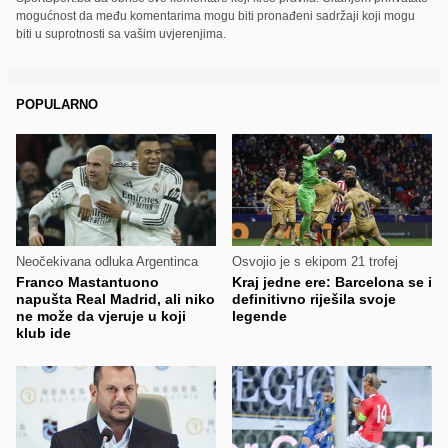
mogućnost da među komentarima mogu biti pronađeni sadržaji koji mogu
biti u suprotnosti sa vašim uvjerenjima.
POPULARNO
Neočekivana odluka Argentinca
Osvojio je s ekipom 21 trofej
Franco Mastantuono
Kraj jedne ere: Barcelona se i
napušta Real Madrid, ali niko
definitivno riješila svoje
ne može da vjeruje u koji
legende
klub ide