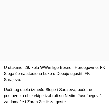
U utakmici 29. kola WWin lige Bosne i Hercegovine, FK
Sloga će na stadionu Luke u Doboju ugostiti FK
Sarajevo.
Uoči tog duela između Sloge i Sarajeva, početne
postave za obje ekipe izabrali su Nedim Jusufbegović
za domaće i Zoran Zekić za goste.