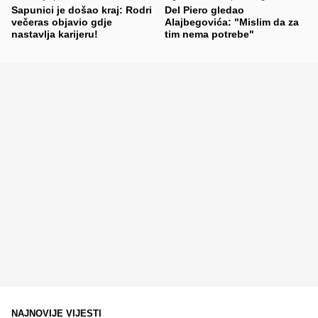
Sapunici je došao kraj: Rodri
Del Piero gledao
večeras objavio gdje
Alajbegovića: "Mislim da za
nastavlja karijeru!
tim nema potrebe"
NAJNOVIJE VIJESTI