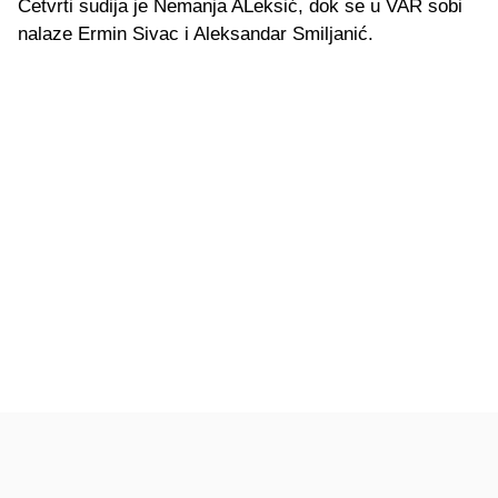
Četvrti sudija je Nemanja ALeksić, dok se u VAR sobi
nalaze Ermin Sivac i Aleksandar Smiljanić.