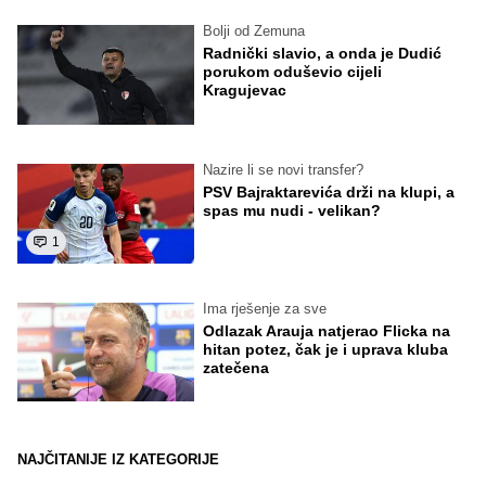
Bolji od Zemuna
Radnički slavio, a onda je Dudić
porukom oduševio cijeli
Kragujevac
Nazire li se novi transfer?
PSV Bajraktarevića drži na klupi, a
spas mu nudi - velikan?
1
Ima rješenje za sve
Odlazak Arauja natjerao Flicka na
hitan potez, čak je i uprava kluba
zatečena
NAJČITANIJE IZ KATEGORIJE