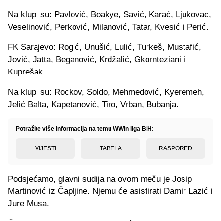
Na klupi su: Pavlović, Boakye, Savić, Karać, Ljukovac,
Veselinović, Perković, Milanović, Tatar, Kvesić i Perić.
FK Sarajevo: Rogić, Unušić, Lulić, Turkeš, Mustafić,
Jović, Jatta, Beganović, Krdžalić, Gkornteziani i
Kuprešak.
Na klupi su: Rockov, Soldo, Mehmedović, Kyeremeh,
Jelić Balta, Kapetanović, Tiro, Vrban, Bubanja.
Potražite više informacija na temu WWin liga BiH:
VIJESTI
TABELA
RASPORED
Podsjećamo, glavni sudija na ovom meču je Josip
Martinović iz Čapljine. Njemu će asistirati Damir Lazić i
Jure Musa.