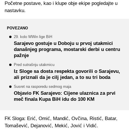
Početne postave, kao i klupe obje ekipe pogledajte u
nastavku.
POVEZANO
29. kolo WWin lige BiH
Sarajevo gostuje u Doboju u prvoj utakmici
današnjeg programa, mostarski derbi u centru
pažnje
Pred sutrašnju utakmicu
Iz Sloge sa dosta respekta govorili o Sarajevu,
ali priznali da je cilj jedan, a to su tri boda
Susret na rasporedu sedmog maja
Objavio FK Sarajevo: Cijene ulaznica za prvi
meč finala Kupa BiH idu do 100 KM
FK Sloga: Erić, Omić, Mandić, Ovčina, Ristić, Batar,
Tomašević, Dejanović, Mekić, Jović i Vidić.