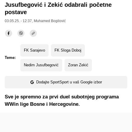
Jusufbegović i Zekić odabrali početne
postave
03.05.25. - 12:37,
Muhamed Bogilović
FK Sarajevo
FK Sloga Doboj
Teme:
Nedim Jusufbegović
Zoran Zekić
Dodajte SportSport u vaš Google izbor
Sve je spremno za prvi duel subotnjeg programa
WWin lige Bosne i Hercegovine.