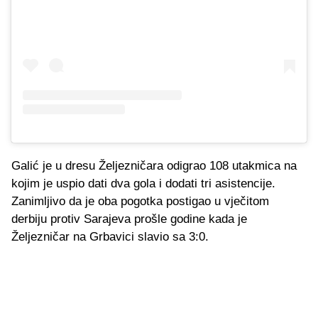
Galić je u dresu Željezničara odigrao 108 utakmica na
kojim je uspio dati dva gola i dodati tri asistencije.
Zanimljivo da je oba pogotka postigao u vječitom
derbiju protiv Sarajeva prošle godine kada je
Željezničar na Grbavici slavio sa 3:0.