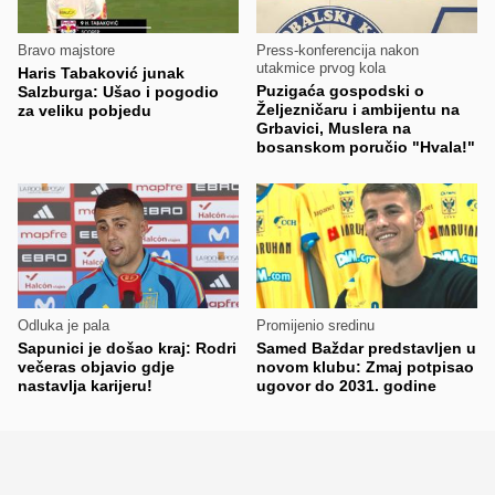
Bravo majstore
Press-konferencija nakon
utakmice prvog kola
Haris Tabaković junak
Puzigaća gospodski o
Salzburga: Ušao i pogodio
Željezničaru i ambijentu na
za veliku pobjedu
Grbavici, Muslera na
bosanskom poručio "Hvala!"
Odluka je pala
Promijenio sredinu
Sapunici je došao kraj: Rodri
Samed Baždar predstavljen u
večeras objavio gdje
novom klubu: Zmaj potpisao
nastavlja karijeru!
ugovor do 2031. godine