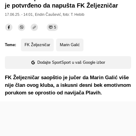
je potvrđeno da napušta FK Željezničar
17.06.25. - 14:01,
Endin Čaušević
, foto: T. Hebib
5
Teme:
FK Željezničar
Marin Galić
Dodajte SportSport u vaš Google izbor
FK Željezničar saopštio je jučer da Marin Galić više
nije član ovog kluba, a iskusni desni bek emotivnom
porukom se oprostio od navijača Plavih.