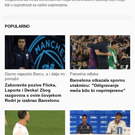
biti u suprotnosti sa vašim uvjerenjima.
POPULARNO
Davno napustio Barcu, a i dalje im
Pametna odluka
pomaže
Barcelona otkazala spornu
Zaboravite pozive Flicka,
utakmicu: "Odigravanje
Laporte i Decka! Zbog
meča bilo bi neprimjereno"
razgovora s ovim čovjekom
Rodri je izabrao Barcelonu