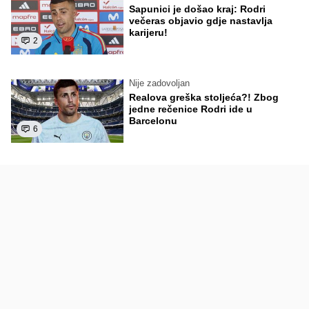
Sapunici je došao kraj: Rodri
večeras objavio gdje nastavlja
karijeru!
2
Nije zadovoljan
Realova greška stoljeća?! Zbog
jedne rečenice Rodri ide u
Barcelonu
6