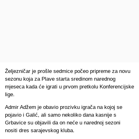
Željezničar je prošle sedmice počeo pripreme za novu
sezonu koja za Plave starta sredinom narednog
mjeseca kada će igrati u prvom pretkolu Konferencijske
lige.
Admir Adžem je obavio prozivku igrača na kojoj se
pojavio i Galić, ali samo nekoliko dana kasnije s
Grbavice su objavili da on neće u narednoj sezoni
nositi dres sarajevskog kluba.