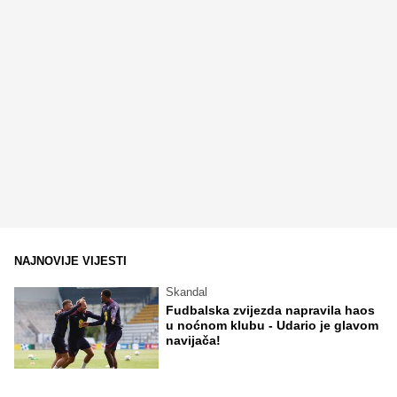
NAJNOVIJE VIJESTI
Skandal
Fudbalska zvijezda napravila haos
u noćnom klubu - Udario je glavom
navijača!