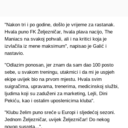
"Nakon tri i po godine, došlo je vrijeme za rastanak.
Hvala puno FK Željezničar, hvala plava nacijo, The
Maniacs na svakoj pohvali, ali i na kritici koja je
izvlačila iz mene maksimum", napisao je Galić i
nastavio.
"Odlazim ponosan, jer znam da sam dao 100 posto
sebe, u svakom treningu, utakmici i da mi je uspjeh
ekipe uvijek bio na prvom mjestu. Hvala svim
suigračima, upravama, trenerima, medicinskoj službi,
ljudima koji su zaduženi za marketing, Lejli, Dini
Pekiću, kao i ostalim uposlenicima kluba".
"Klubu želim puno sreće u Europi i sljedećoj sezoni.
Jednom Željezničar, uvijek Željezničar! Do nekog
novog susreta...".