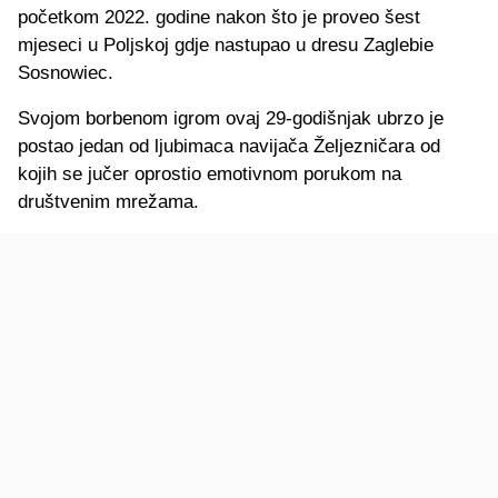
početkom 2022. godine nakon što je proveo šest
mjeseci u Poljskoj gdje nastupao u dresu Zaglebie
Sosnowiec.
Svojom borbenom igrom ovaj 29-godišnjak ubrzo je
postao jedan od ljubimaca navijača Željezničara od
kojih se jučer oprostio emotivnom porukom na
društvenim mrežama.