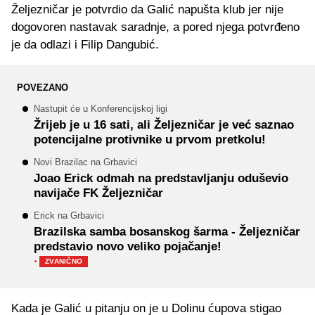
Željezničar je potvrdio da Galić napušta klub jer nije
dogovoren nastavak saradnje, a pored njega potvrđeno
je da odlazi i Filip Dangubić.
POVEZANO
Nastupit će u Konferencijskoj ligi
Žrijeb je u 16 sati, ali Željezničar je već saznao
potencijalne protivnike u prvom pretkolu!
Novi Brazilac na Grbavici
Joao Erick odmah na predstavljanju oduševio
navijače FK Željezničar
Erick na Grbavici
Brazilska samba bosanskog šarma - Željezničar
predstavio novo veliko pojačanje!
·
ZVANIČNO
Kada je Galić u pitanju on je u Dolinu ćupova stigao