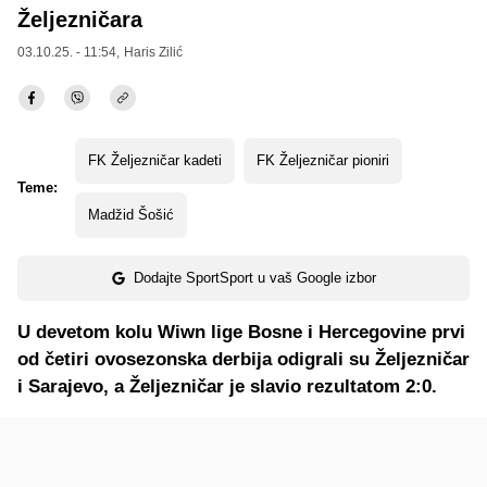
Željezničara
03.10.25. - 11:54,
Haris Zilić
FK Željezničar kadeti
FK Željezničar pioniri
Teme:
Madžid Šošić
Dodajte SportSport u vaš Google izbor
U devetom kolu Wiwn lige Bosne i Hercegovine prvi
od četiri ovosezonska derbija odigrali su Željezničar
i Sarajevo, a Željezničar je slavio rezultatom 2:0.