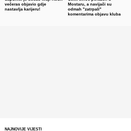
večeras objavio gdje
Mostaru, a navijači su
nastavlja karijeru!
odmah "zatrpali"
komentarima objavu kluba
NAJNOVIJE VIJESTI