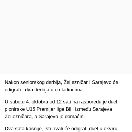
Nakon seniorskog derbija, Željezničar i Sarajevo će
odigrati i dva derbija u omladincima.
U subotu 4. oktobra od 12 sati na rasporedu je duel
pionirske U15 Premijer lige BiH između Sarajeva i
Željezničara, a Sarajevo je domaćin.
Dva sata kasnije, isti rivali će odigrati duel u okviru