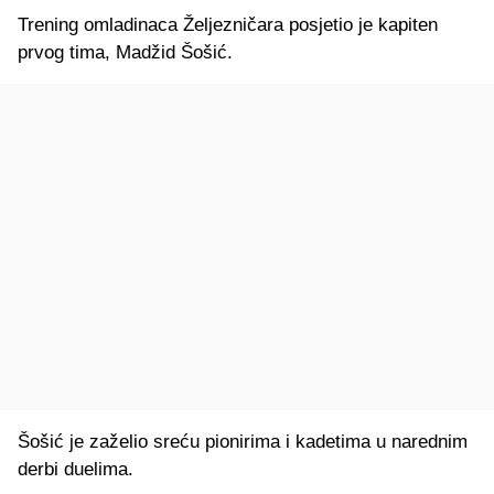
Trening omladinaca Željezničara posjetio je kapiten
prvog tima, Madžid Šošić.
Šošić je zaželio sreću pionirima i kadetima u narednim
derbi duelima.