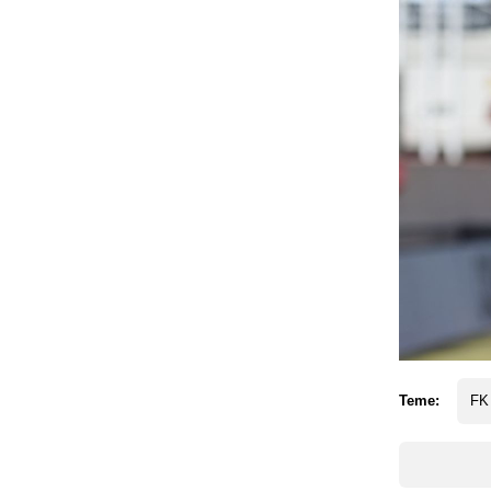
Teme:
FK