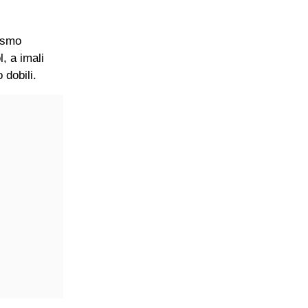
ismo
, a imali
 dobili.