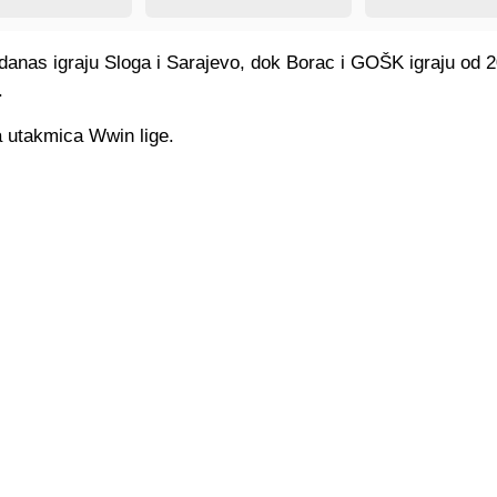
danas igraju Sloga i Sarajevo, dok Borac i GOŠK igraju od 2
.
 utakmica Wwin lige.