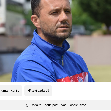
 Igman Konjic
FK Zvijezda 09
Dodajte SportSport u vaš Google izbor