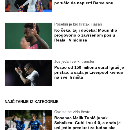
poručio da napusti Barcelonu
Posebni je bio kratak i jasan
Ko čeka, taj i dočeka: Mourinho
progovorio o završenom poslu
Reala i Viniciusa
Još jedan veliki transfer
Posao od 150 miliona eura! Igrač je
pristao, a sada je Liverpool krenuo
na sve ili ništa
NAJČITANIJE IZ KATEGORIJE
Ovo se ne viđa često
Bosanac Malik Tubić junak
Schalkea: Gubili su 4:0, a onda je
uslijedio preokret za fudbalske