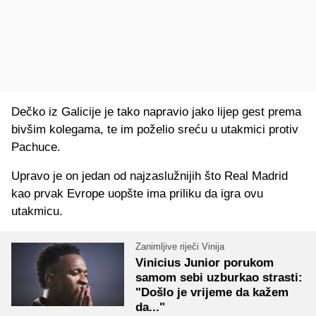
Dečko iz Galicije je tako napravio jako lijep gest prema
bivšim kolegama, te im poželio sreću u utakmici protiv
Pachuce.
Upravo je on jedan od najzaslužnijih što Real Madrid
kao prvak Evrope uopšte ima priliku da igra ovu
utakmicu.
Zanimljive riječi Vinija
Vinicius Junior porukom
samom sebi uzburkao strasti:
"Došlo je vrijeme da kažem
da..."