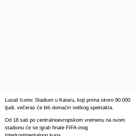
Lusail Iconic Stadium u Kataru, koji prima skoro 90.000
ljudi, večeras će biti domaćin velikog spektakla.
Od 18 sati po centralnoevropskom vremenu na ovom
stadionu će se igrati finale FIFA-inog
Interkontinentalnog kupa.