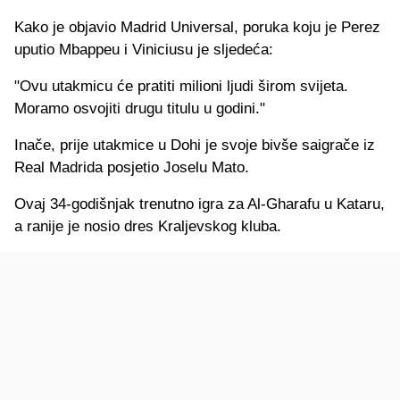
Kako je objavio Madrid Universal, poruka koju je Perez
uputio Mbappeu i Viniciusu je sljedeća:
"Ovu utakmicu će pratiti milioni ljudi širom svijeta.
Moramo osvojiti drugu titulu u godini."
Inače, prije utakmice u Dohi je svoje bivše saigrače iz
Real Madrida posjetio Joselu Mato.
Ovaj 34-godišnjak trenutno igra za Al-Gharafu u Kataru,
a ranije je nosio dres Kraljevskog kluba.