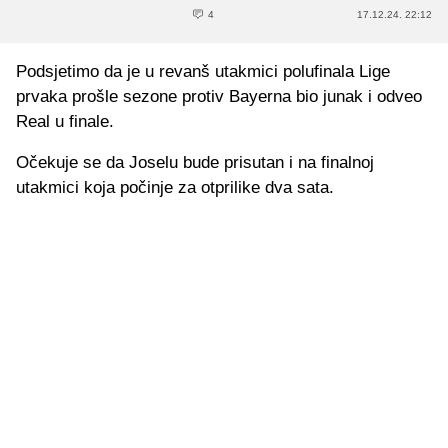
4
17.12.24. 22:12
Podsjetimo da je u revanš utakmici polufinala Lige
prvaka prošle sezone protiv Bayerna bio junak i odveo
Real u finale.
Očekuje se da Joselu bude prisutan i na finalnoj
utakmici koja počinje za otprilike dva sata.