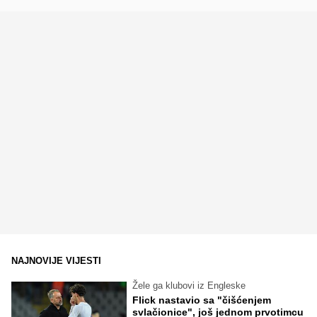
NAJNOVIJE VIJESTI
Žele ga klubovi iz Engleske
Flick nastavio sa "čišćenjem
svlačionice", još jednom prvotimcu