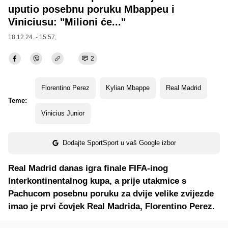
uputio posebnu poruku Mbappeu i
Viniciusu: "Milioni će..."
18.12.24. - 15:57,
2
Florentino Perez
Kylian Mbappe
Real Madrid
Teme:
Vinicius Junior
Dodajte SportSport u vaš Google izbor
Real Madrid danas igra finale FIFA-inog
Interkontinentalnog kupa, a prije utakmice s
Pachucom posebnu poruku za dvije velike zvijezde
imao je prvi čovjek Real Madrida, Florentino Perez.