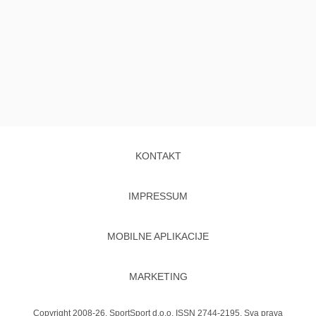
KONTAKT
IMPRESSUM
MOBILNE APLIKACIJE
MARKETING
Copyright 2008-26. SportSport d.o.o. ISSN 2744-2195. Sva prava