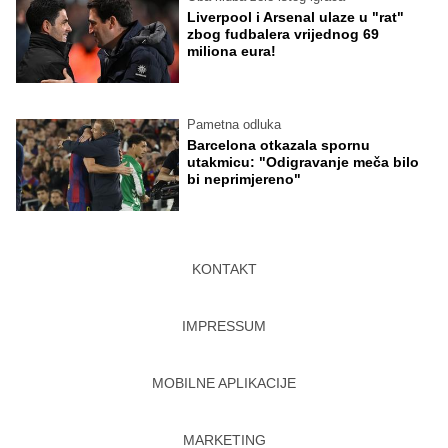
Liverpool i Arsenal ulaze u "rat"
zbog fudbalera vrijednog 69
miliona eura!
Pametna odluka
Barcelona otkazala spornu
utakmicu: "Odigravanje meča bilo
bi neprimjereno"
KONTAKT
IMPRESSUM
MOBILNE APLIKACIJE
MARKETING