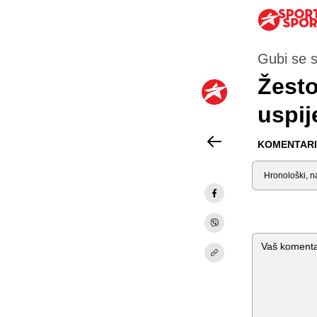
Gubi se s
Žesto
uspij
KOMENTARI 
Sortiraj
Komentar