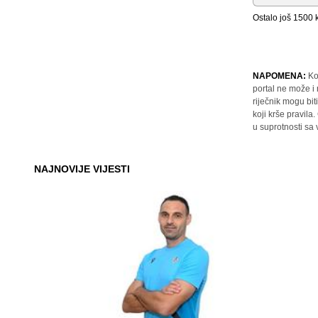
Ostalo još
1500
k
NAPOMENA:
Ko
portal ne može i
riječnik mogu bit
koji krše pravil
u suprotnosti sa
NAJNOVIJE VIJESTI