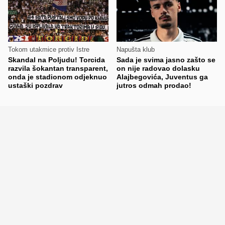
Tokom utakmice protiv Istre
Napušta klub
Skandal na Poljudu! Torcida
Sada je svima jasno zašto se
razvila šokantan transparent,
on nije radovao dolasku
onda je stadionom odjeknuo
Alajbegovića, Juventus ga
ustaški pozdrav
jutros odmah prodao!