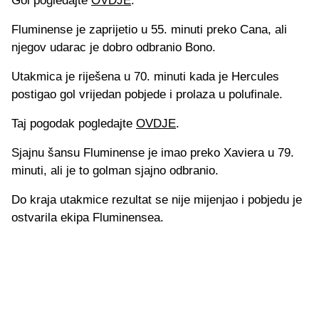
Gol pogledajte
OVDJE
.
Fluminense je zaprijetio u 55. minuti preko Cana, ali
njegov udarac je dobro odbranio Bono.
Utakmica je riješena u 70. minuti kada je Hercules
postigao gol vrijedan pobjede i prolaza u polufinale.
Taj pogodak pogledajte
OVDJE
.
Sjajnu šansu Fluminense je imao preko Xaviera u 79.
minuti, ali je to golman sjajno odbranio.
Do kraja utakmice rezultat se nije mijenjao i pobjedu je
ostvarila ekipa Fluminensea.