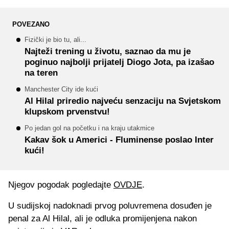
POVEZANO
Fizički je bio tu, ali...
Najteži trening u životu, saznao da mu je
poginuo najbolji prijatelj Diogo Jota, pa izašao
na teren
Manchester City ide kući
Al Hilal priredio najveću senzaciju na Svjetskom
klupskom prvenstvu!
Po jedan gol na početku i na kraju utakmice
Kakav šok u Americi - Fluminense poslao Inter
kući!
Njegov pogodak pogledajte
OVDJE
.
U sudijskoj nadoknadi prvog poluvremena dosuđen je
penal za Al Hilal, ali je odluka promijenjena nakon