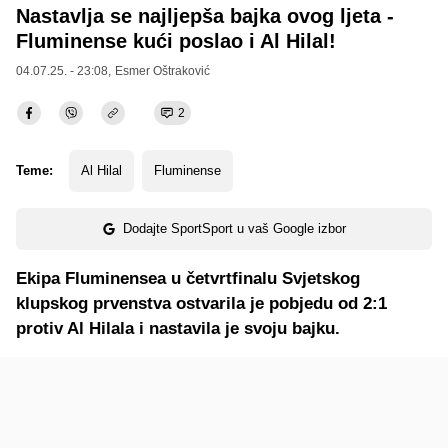
Nastavlja se najljepša bajka ovog ljeta -
Fluminense kući poslao i Al Hilal!
04.07.25. - 23:08,
Esmer Oštraković
2
Teme:
Al Hilal
Fluminense
Dodajte SportSport u vaš Google izbor
Ekipa Fluminensea u četvrtfinalu Svjetskog
klupskog prvenstva ostvarila je pobjedu od 2:1
protiv Al Hilala i nastavila je svoju bajku.