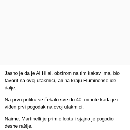
Jasno je da je Al Hilal, obzirom na tim kakav ima, bio
favorit na ovoj utakmici, ali na kraju Fluminense ide
dalje.
Na prvu priliku se čekalo sve do 40. minute kada je i
viđen prvi pogodak na ovoj utakmici.
Naime, Martinelli je primio loptu i sjajno je pogodio
desne rašlje.