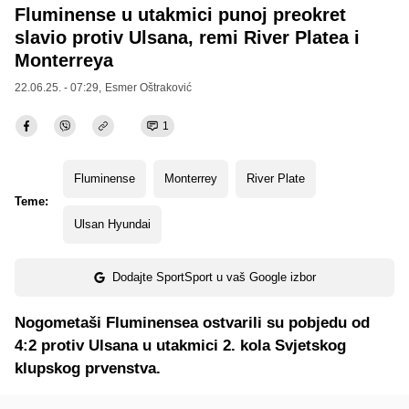
Fluminense u utakmici punoj preokret
slavio protiv Ulsana, remi River Platea i
Monterreya
22.06.25. - 07:29,
Esmer Oštraković
1
Fluminense
Monterrey
River Plate
Teme:
Ulsan Hyundai
Dodajte SportSport u vaš Google izbor
Nogometaši Fluminensea ostvarili su pobjedu od
4:2 protiv Ulsana u utakmici 2. kola Svjetskog
klupskog prvenstva.