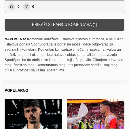
0
0
PRIKAŽI STRANICU KOMENTARA (1)
NAPOMENA:
Komentari odražavaju stavove njihovih autora/ica, a ne nužno
i stavove portala SportSport.ba te portal ne može i neće odgovarati za
sadržaj tih kometara. Komentari koji sadrže vrijeđanja, psovanja i vulgaran
riječnik mogu biti uklonjeni bez najave i objašnjenja, ali to ne obavezuje
SportSport.ba da obriše sve komentare koji krše pravila. Čitanjem prihvatate
mogućnost da među komentarima mogu biti pronađeni sadržaji koji mogu
biti u suprotnosti sa vašim uvjerenjima.
POPULARNO