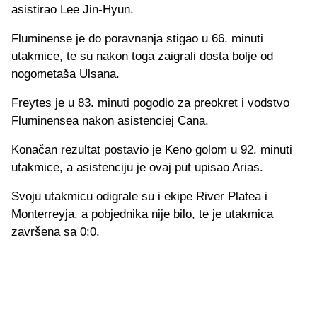
asistirao Lee Jin-Hyun.
Fluminense je do poravnanja stigao u 66. minuti
utakmice, te su nakon toga zaigrali dosta bolje od
nogometaša Ulsana.
Freytes je u 83. minuti pogodio za preokret i vodstvo
Fluminensea nakon asistenciej Cana.
Konačan rezultat postavio je Keno golom u 92. minuti
utakmice, a asistenciju je ovaj put upisao Arias.
Svoju utakmicu odigrale su i ekipe River Platea i
Monterreyja, a pobjednika nije bilo, te je utakmica
završena sa 0:0.