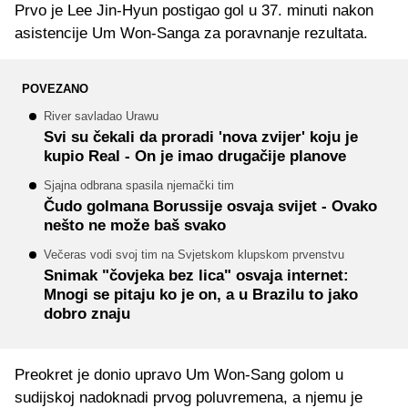
Prvo je Lee Jin-Hyun postigao gol u 37. minuti nakon
asistencije Um Won-Sanga za poravnanje rezultata.
POVEZANO
River savladao Urawu
Svi su čekali da proradi 'nova zvijer' koju je
kupio Real - On je imao drugačije planove
Sjajna odbrana spasila njemački tim
Čudo golmana Borussije osvaja svijet - Ovako
nešto ne može baš svako
Večeras vodi svoj tim na Svjetskom klupskom prvenstvu
Snimak "čovjeka bez lica" osvaja internet:
Mnogi se pitaju ko je on, a u Brazilu to jako
dobro znaju
Preokret je donio upravo Um Won-Sang golom u
sudijskoj nadoknadi prvog poluvremena, a njemu je