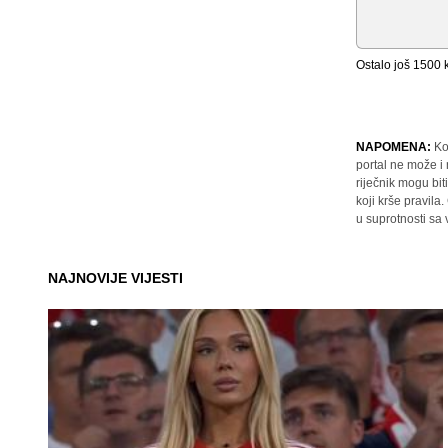
Ostalo još
1500
k
NAPOMENA:
Ko
portal ne može i
riječnik mogu bit
koji krše pravil
u suprotnosti sa
NAJNOVIJE VIJESTI