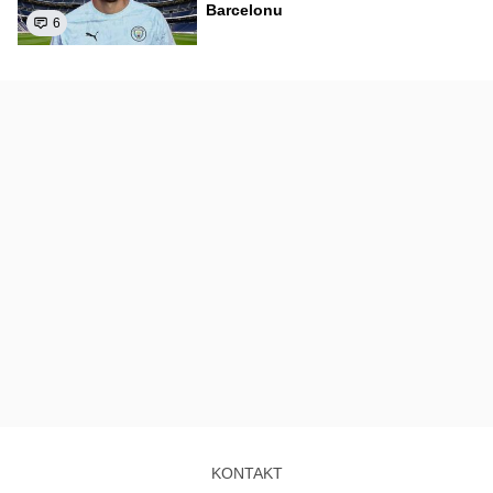
Barcelonu
6
KONTAKT