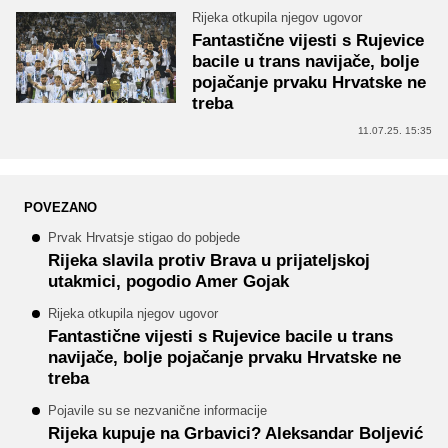
Rijeka otkupila njegov ugovor
Fantastične vijesti s Rujevice
bacile u trans navijače, bolje
pojačanje prvaku Hrvatske ne
treba
11.07.25. 15:35
POVEZANO
Prvak Hrvatsje stigao do pobjede
Rijeka slavila protiv Brava u prijateljskoj
utakmici, pogodio Amer Gojak
Rijeka otkupila njegov ugovor
Fantastične vijesti s Rujevice bacile u trans
navijače, bolje pojačanje prvaku Hrvatske ne
treba
Pojavile su se nezvanične informacije
Rijeka kupuje na Grbavici? Aleksandar Boljević