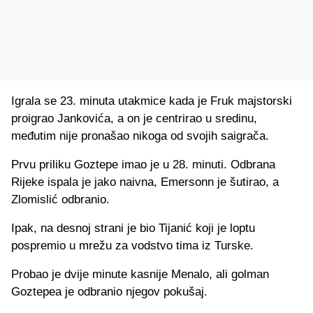
Igrala se 23. minuta utakmice kada je Fruk majstorski
proigrao Jankovića, a on je centrirao u sredinu,
međutim nije pronašao nikoga od svojih saigrača.
Prvu priliku Goztepe imao je u 28. minuti. Odbrana
Rijeke ispala je jako naivna, Emersonn je šutirao, a
Zlomislić odbranio.
Ipak, na desnoj strani je bio Tijanić koji je loptu
pospremio u mrežu za vodstvo tima iz Turske.
Probao je dvije minute kasnije Menalo, ali golman
Goztepea je odbranio njegov pokušaj.