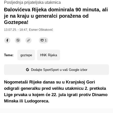
Posljednja prijateljska utakmica
Đalovićeva Rijeka dominirala 90 minuta, ali
je na kraju u generalci poražena od
Goztepea!
13.07.25. - 18:47,
Esmer Oštraković
1
Teme:
goztepe
HNK Rijeka
Dodajte SportSport u vaš Google izbor
Nogometaši Rijeke danas su u Kranjskoj Gori
odigrali generalku pred veliku utakmicu 2. pretkola
Lige prvaka u kojem će 22. jula igrati protiv Dinamo
Minska ili Ludogoreca.