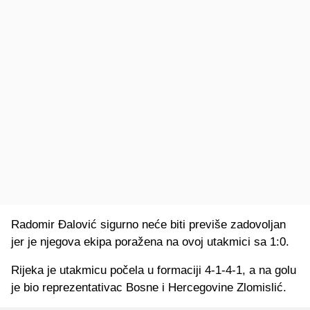
Radomir Đalović sigurno neće biti previše zadovoljan
jer je njegova ekipa poražena na ovoj utakmici sa 1:0.
Rijeka je utakmicu počela u formaciji 4-1-4-1, a na golu
je bio reprezentativac Bosne i Hercegovine Zlomislić.