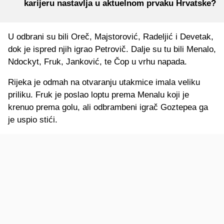
karijeru nastavlja u aktuelnom prvaku Hrvatske?
U odbrani su bili Oreč, Majstorović, Radeljić i Devetak,
dok je ispred njih igrao Petrovič. Dalje su tu bili Menalo,
Ndockyt, Fruk, Janković, te Čop u vrhu napada.
Rijeka je odmah na otvaranju utakmice imala veliku
priliku. Fruk je poslao loptu prema Menalu koji je
krenuo prema golu, ali odbrambeni igrač Goztepea ga
je uspio stići.