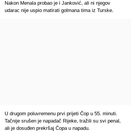
Nakon Menala probao je i Janković, ali ni njegov
udarac nije uspio matirati golmana tima iz Turske.
U drugom poluvremenu prvi prijeti Čop u 55. minuti.
Tačnije srušen je napadač Rijeke, tražili su svi penal,
ali je dosuđen prekršaj Čopa u napadu.