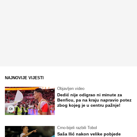
NAJNOVIJE VIJESTI
Objavljen video
Dedić nije odigrao ni minute za
Benficu, pa na kraju napravio potez
zbog kojeg je u centru pažnje!
Crno-bijeli razbili Tobol
Saša Ilić nakon velike pobjede