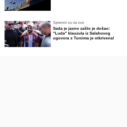
Spremni su na sve
Sada je jasno zašto je došao:
"Luda" klauzula iz Salahovog
ugovora s Turcima je otkrivena!