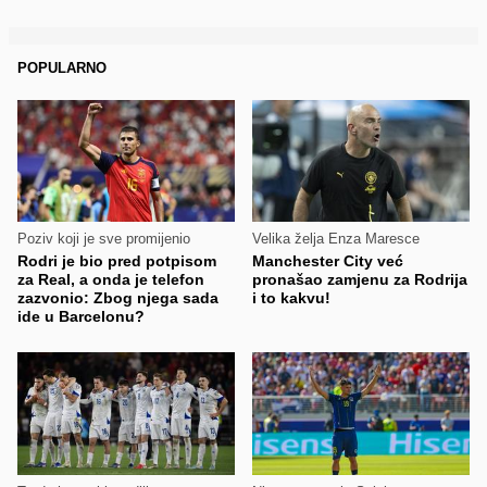
POPULARNO
Poziv koji je sve promijenio
Velika želja Enza Maresce
Rodri je bio pred potpisom
Manchester City već
za Real, a onda je telefon
pronašao zamjenu za Rodrija
zazvonio: Zbog njega sada
i to kakvu!
ide u Barcelonu?