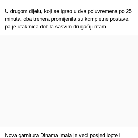
U drugom dijelu, koji se igrao u dva poluvremena po 25
minuta, oba trenera promijenila su kompletne postave,
pa je utakmica dobila sasvim drugačiji ritam.
Nova garnitura Dinama imala je veći posjed lopte i