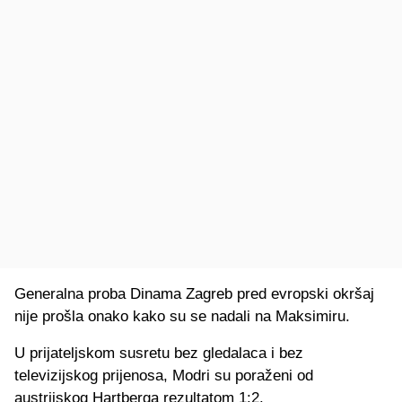
Generalna proba Dinama Zagreb pred evropski okršaj
nije prošla onako kako su se nadali na Maksimiru.
U prijateljskom susretu bez gledalaca i bez
televizijskog prijenosa, Modri su poraženi od
austrijskog Hartberga rezultatom 1:2.