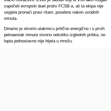
započeti evropski duel protiv FCSB-a, ali ta ekipa nije
uspjela pronaći pravi ritam, posebno nakon uvodnih
minuta.
Dinamo je otvorio utakmicu prilično energično i u prvih
petnaestak minuta stvorio nekoliko izglednih prilika, no
lopta jednostavno nije htjela u mrežu.