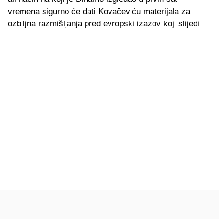
vremena sigurno će dati Kovačeviću materijala za
ozbiljna razmišljanja pred evropski izazov koji slijedi