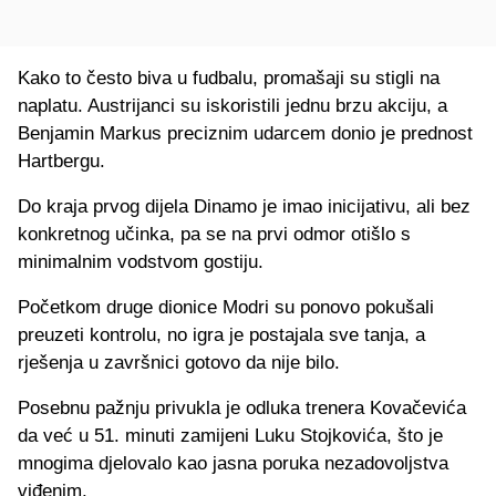
Kako to često biva u fudbalu, promašaji su stigli na
naplatu. Austrijanci su iskoristili jednu brzu akciju, a
Benjamin Markus preciznim udarcem donio je prednost
Hartbergu.
Do kraja prvog dijela Dinamo je imao inicijativu, ali bez
konkretnog učinka, pa se na prvi odmor otišlo s
minimalnim vodstvom gostiju.
Početkom druge dionice Modri su ponovo pokušali
preuzeti kontrolu, no igra je postajala sve tanja, a
rješenja u završnici gotovo da nije bilo.
Posebnu pažnju privukla je odluka trenera Kovačevića
da već u 51. minuti zamijeni Luku Stojkovića, što je
mnogima djelovalo kao jasna poruka nezadovoljstva
viđenim.