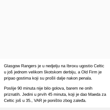
Glasgow Rangers je u nedjelju na Ibroxu ugostio Celtic
u još jednom velikom škotskom derbiju, a Old Firm je
pripao gostima koji su prošli dalje nakon penala.
Poslije 90 minuta nije bilo golova, barem ne onih
priznatih. Jedini u prvih 45 minuta, koji je dao Maeda za
Celtic još u 35., VAR je poništio zbog zaleđa.