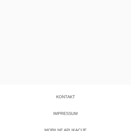
KONTAKT
IMPRESSUM
MOBILNE APLIKACIJE