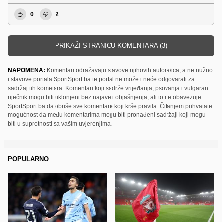
0
2
PRIKAŽI STRANICU KOMENTARA (3)
NAPOMENA:
Komentari odražavaju stavove njihovih autora/ica, a ne nužno
i stavove portala SportSport.ba te portal ne može i neće odgovarati za
sadržaj tih kometara. Komentari koji sadrže vrijeđanja, psovanja i vulgaran
riječnik mogu biti uklonjeni bez najave i objašnjenja, ali to ne obavezuje
SportSport.ba da obriše sve komentare koji krše pravila. Čitanjem prihvatate
mogućnost da među komentarima mogu biti pronađeni sadržaji koji mogu
biti u suprotnosti sa vašim uvjerenjima.
POPULARNO