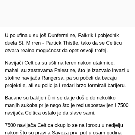
U polufinalu su još Dunfermline, Falkrik i pobjednik
duela St. Mirren - Partick Thistle, tako da se Celticu
otvara realna mogućnost da opet osvoji trofej.
Navijači Celtica su ušli na teren nakon utakmice,
mahali su zastavama Palestine, što je izazvalo invaziju
stotine navijača Rangersa, pa su počeli da bacaju
projektile, ali su policija i redari brzo formirali barijeru.
Bacane su baklje i čini se da je došlo do nekoliko
manjih sukoba prije nego što je red uspostavljen i 7500
navijača Celtica ostalo je da slave sami.
7500 navijača Celtica okupilo se na Ibroxu u nedjelju
nakon što su pravila Saveza prvi put u osam godina