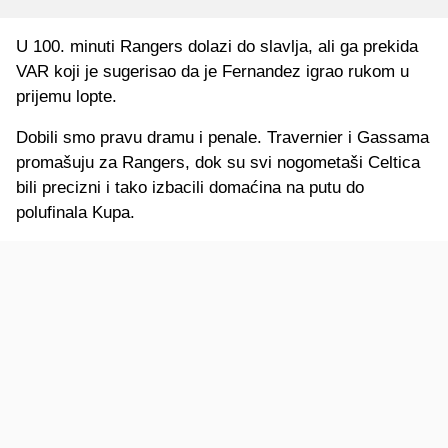
U 100. minuti Rangers dolazi do slavlja, ali ga prekida
VAR koji je sugerisao da je Fernandez igrao rukom u
prijemu lopte.
Dobili smo pravu dramu i penale. Travernier i Gassama
promašuju za Rangers, dok su svi nogometaši Celtica
bili precizni i tako izbacili domaćina na putu do
polufinala Kupa.