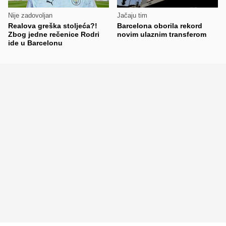
Nije zadovoljan
Jačaju tim
Realova greška stoljeća?!
Barcelona oborila rekord
Zbog jedne rečenice Rodri
novim ulaznim transferom
ide u Barcelonu