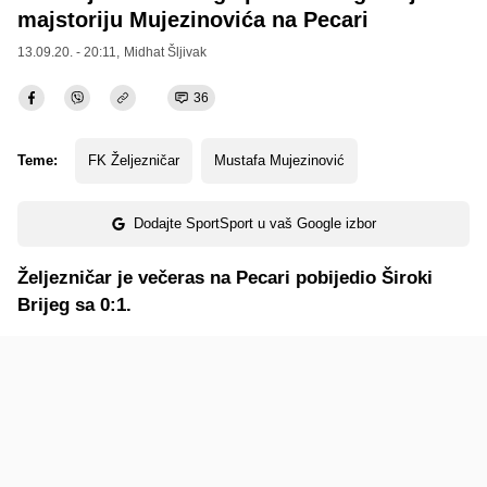
majstoriju Mujezinovića na Pecari
13.09.20. - 20:11,
Midhat Šljivak
36
Teme:
FK Željezničar
Mustafa Mujezinović
Dodajte SportSport u vaš Google izbor
Željezničar je večeras na Pecari pobijedio Široki
Brijeg sa 0:1.