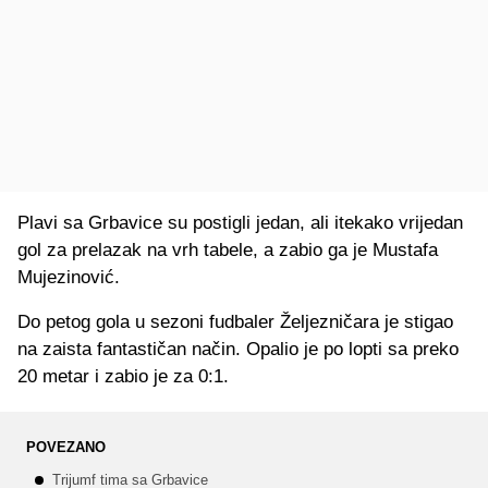
Plavi sa Grbavice su postigli jedan, ali itekako vrijedan
gol za prelazak na vrh tabele, a zabio ga je Mustafa
Mujezinović.
Do petog gola u sezoni fudbaler Željezničara je stigao
na zaista fantastičan način. Opalio je po lopti sa preko
20 metar i zabio je za 0:1.
POVEZANO
Trijumf tima sa Grbavice