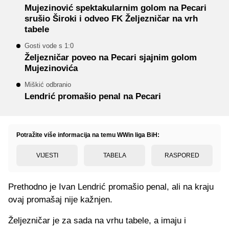
Mujezinović spektakularnim golom na Pecari
srušio Široki i odveo FK Željezničar na vrh
tabele
Gosti vode s 1:0
Željezničar poveo na Pecari sjajnim golom
Mujezinovića
Miškić odbranio
Lendrić promašio penal na Pecari
Potražite više informacija na temu WWin liga BiH:
VIJESTI
TABELA
RASPORED
Prethodno je Ivan Lendrić promašio penal, ali na kraju
ovaj promašaj nije kažnjen.
Željezničar je za sada na vrhu tabele, a imaju i