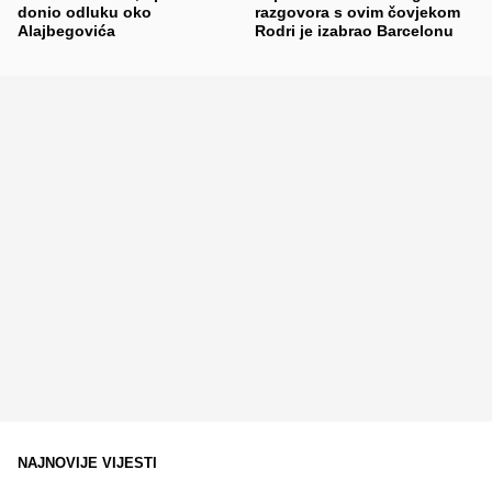
donio odluku oko
razgovora s ovim čovjekom
Alajbegovića
Rodri je izabrao Barcelonu
NAJNOVIJE VIJESTI