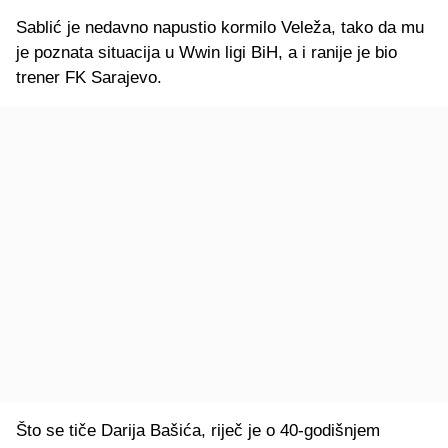
Sablić je nedavno napustio kormilo Veleža, tako da mu
je poznata situacija u Wwin ligi BiH, a i ranije je bio
trener FK Sarajevo.
Što se tiče Darija Bašića, riječ je o 40-godišnjem