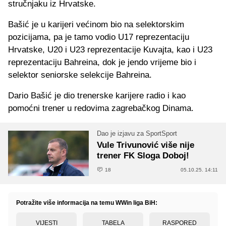
stručnjaku iz Hrvatske.
Bašić je u karijeri većinom bio na selektorskim
pozicijama, pa je tamo vodio U17 reprezentaciju
Hrvatske, U20 i U23 reprezentacije Kuvajta, kao i U23
reprezentaciju Bahreina, dok je jendo vrijeme bio i
selektor seniorske selekcije Bahreina.
Dario Bašić je dio trenerske karijere radio i kao
pomoćni trener u redovima zagrebačkog Dinama.
Dao je izjavu za SportSport
Vule Trivunović više nije
trener FK Sloga Doboj!
18
05.10.25. 14:11
Potražite više informacija na temu WWin liga BiH:
VIJESTI
TABELA
RASPORED