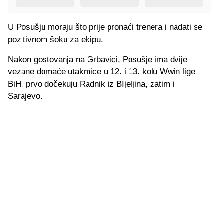
U Posušju moraju što prije pronaći trenera i nadati se
pozitivnom šoku za ekipu.
Nakon gostovanja na Grbavici, Posušje ima dvije
vezane domaće utakmice u 12. i 13. kolu Wwin lige
BiH, prvo dočekuju Radnik iz BIjeljina, zatim i
Sarajevo.