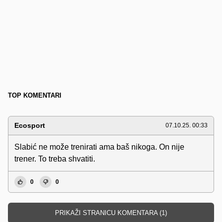
TOP KOMENTARI
Ecosport
07.10.25. 00:33
Slabić ne može trenirati ama baš nikoga. On nije
trener. To treba shvatiti.
0
0
PRIKAŽI STRANICU KOMENTARA (1)