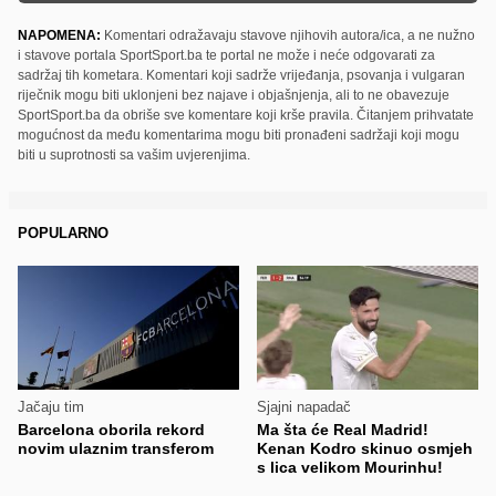
NAPOMENA:
Komentari odražavaju stavove njihovih autora/ica, a ne nužno
i stavove portala SportSport.ba te portal ne može i neće odgovarati za
sadržaj tih kometara. Komentari koji sadrže vrijeđanja, psovanja i vulgaran
riječnik mogu biti uklonjeni bez najave i objašnjenja, ali to ne obavezuje
SportSport.ba da obriše sve komentare koji krše pravila. Čitanjem prihvatate
mogućnost da među komentarima mogu biti pronađeni sadržaji koji mogu
biti u suprotnosti sa vašim uvjerenjima.
POPULARNO
Jačaju tim
Sjajni napadač
Barcelona oborila rekord
Ma šta će Real Madrid!
novim ulaznim transferom
Kenan Kodro skinuo osmjeh
s lica velikom Mourinhu!