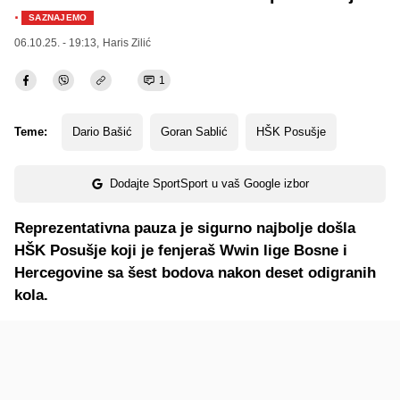
·
SAZNAJEMO
06.10.25. - 19:13,
Haris Zilić
1
Teme:
Dario Bašić
Goran Sablić
HŠK Posušje
Dodajte SportSport u vaš Google izbor
Reprezentativna pauza je sigurno najbolje došla
HŠK Posušje koji je fenjeraš Wwin lige Bosne i
Hercegovine sa šest bodova nakon deset odigranih
kola.