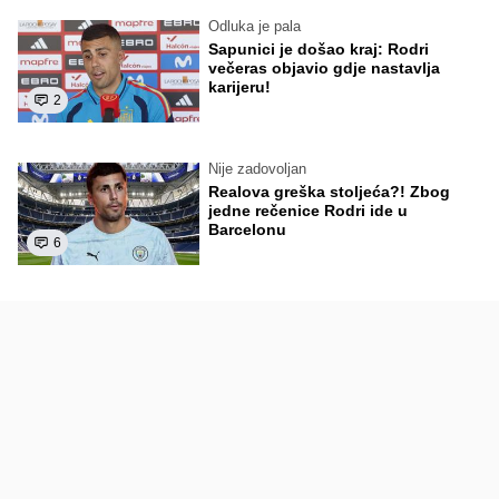
Odluka je pala
Sapunici je došao kraj: Rodri
večeras objavio gdje nastavlja
karijeru!
2
Nije zadovoljan
Realova greška stoljeća?! Zbog
jedne rečenice Rodri ide u
Barcelonu
6