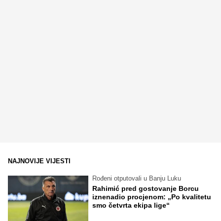
NAJNOVIJE VIJESTI
Rođeni otputovali u Banju Luku
Rahimić pred gostovanje Borcu
iznenadio procjenom: „Po kvalitetu
smo četvrta ekipa lige“