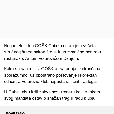
Nogometni klub GOŠK Gabela ostao je bez šefa
stručnog štaba nakon što je klub zvanično potvrdio
rastanak s Antom Volarevićem Džajom.
Kako su saopćili iz GOŠK-a, saradnja je okončana
sporazumno, uz obostrano poštovanje i korektan
odnos, a Volarević klub napušta iz ličnih razloga.
U Gabeli nisu krili zahvalnost treneru koji je tokom
svog mandata ostavio snažan trag u radu kluba.
POVEZANO