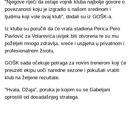
"Njegove riječi da ostaje vojnik kluba najbolje govore o
povezanosti koju je izgradio s našom sredinom i
ljudima koji vole ovaj klub", dodali su iz GOŠK-a.
Iz kluba su poručili da će vrata stadiona Perica Pero
Pavlović za Volarevića uvijek biti otvorena te su mu
poželjeli mnogo zdravlja, sreće i uspjeha u privatnom i
profesionalnom životu.
GOŠK sada očekuje potraga za novim trenerom koji će
preuzeti ekipu uoči naredne sezone i pokušati vratiti
klub na željene rezultate.
"Hvala, Džaja", poruka je kojom su se Gabeljani
oprostili od dosadašnjeg stratega.