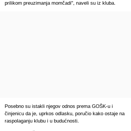
prilikom preuzimanja momčadi", naveli su iz kluba.
Posebno su istakli njegov odnos prema GOŠK-u i
činjenicu da je, uprkos odlasku, poručio kako ostaje na
raspolaganju klubu i u budućnosti.