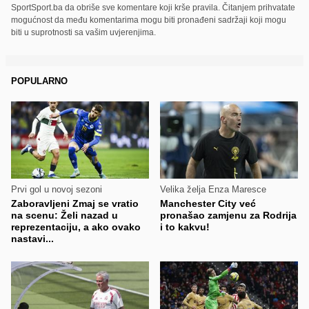
SportSport.ba da obriše sve komentare koji krše pravila. Čitanjem prihvatate
mogućnost da među komentarima mogu biti pronađeni sadržaji koji mogu
biti u suprotnosti sa vašim uvjerenjima.
POPULARNO
Prvi gol u novoj sezoni
Velika želja Enza Maresce
Zaboravljeni Zmaj se vratio
Manchester City već
na scenu: Želi nazad u
pronašao zamjenu za Rodrija
reprezentaciju, a ako ovako
i to kakvu!
nastavi...