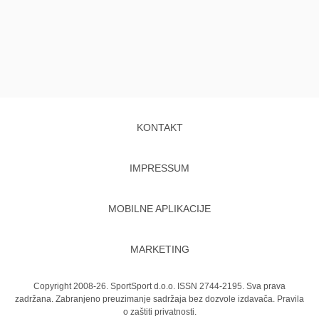
KONTAKT
IMPRESSUM
MOBILNE APLIKACIJE
MARKETING
Copyright 2008-26. SportSport d.o.o. ISSN 2744-2195. Sva prava
zadržana. Zabranjeno preuzimanje sadržaja bez dozvole izdavača.
Pravila
o zaštiti privatnosti.