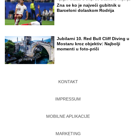
Zna se ko je najveći gubitnik u
Barceloni dolaskom Rodrija
Jubilarni 10. Red Bull Cliff Diving u
Mostaru kroz objektiv: Najbolji
momenti u foto-priči
KONTAKT
IMPRESSUM
MOBILNE APLIKACIJE
MARKETING