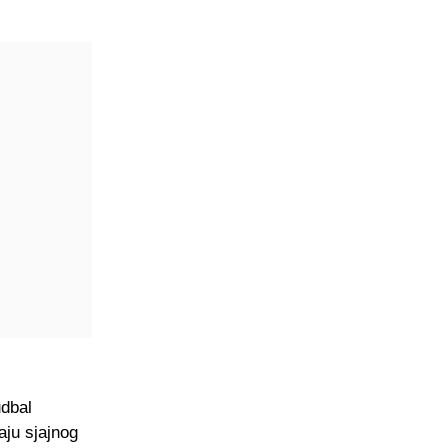
udbal
aju sjajnog