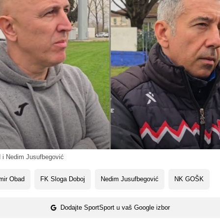
i Nedim Jusufbegović
mir Obad
FK Sloga Doboj
Nedim Jusufbegović
NK GOŠK
Dodajte SportSport u vaš Google izbor