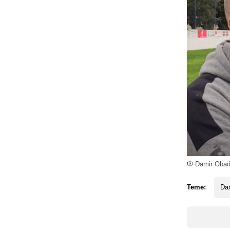
Damir Obad 
Teme:
Da