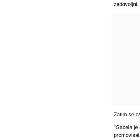
zadovoljni,
Zatim se o
"Gabela je 
promovisali