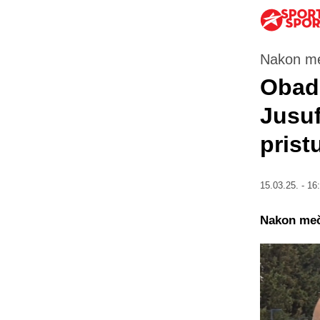
Nakon me
Obad:
Jusuf
pris
15.03.25. - 16
Nakon meča