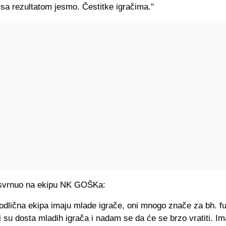
 sa rezultatom jesmo. Čestitke igračima."
svrnuo na ekipu NK GOŠKa:
odlična ekipa imaju mlade igrače, oni mnogo znače za bh. f
 su dosta mladih igrača i nadam se da će se brzo vratiti. Im