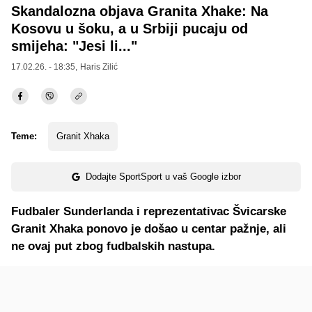
Skandalozna objava Granita Xhake: Na
Kosovu u šoku, a u Srbiji pucaju od
smijeha: "Jesi li..."
17.02.26. - 18:35,
Haris Zilić
Teme:
Granit Xhaka
Dodajte SportSport u vaš Google izbor
Fudbaler Sunderlanda i reprezentativac Švicarske
Granit Xhaka ponovo je došao u centar pažnje, ali
ne ovaj put zbog fudbalskih nastupa.