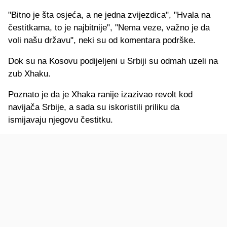
"Bitno je šta osjeća, a ne jedna zvijezdica", "Hvala na
čestitkama, to je najbitnije", "Nema veze, važno je da
voli našu državu", neki su od komentara podrške.
Dok su na Kosovu podijeljeni u Srbiji su odmah uzeli na
zub Xhaku.
Poznato je da je Xhaka ranije izazivao revolt kod
navijača Srbije, a sada su iskoristili priliku da
ismijavaju njegovu čestitku.