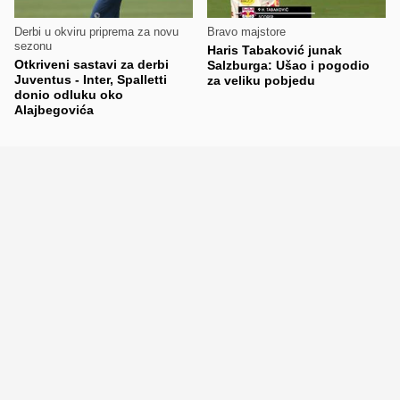
Derbi u okviru priprema za novu
Bravo majstore
sezonu
Haris Tabaković junak
Otkriveni sastavi za derbi
Salzburga: Ušao i pogodio
Juventus - Inter, Spalletti
za veliku pobjedu
donio odluku oko
Alajbegovića