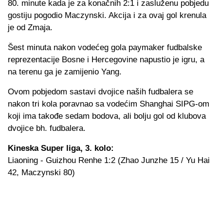
80. minute kada je za konačnih 2:1 i zasluženu pobjedu
gostiju pogodio Maczynski. Akcija i za ovaj gol krenula
je od Zmaja.
Šest minuta nakon vodećeg gola paymaker fudbalske
reprezentacije Bosne i Hercegovine napustio je igru, a
na terenu ga je zamijenio Yang.
Ovom pobjedom sastavi dvojice naših fudbalera se
nakon tri kola poravnao sa vodećim Shanghai SIPG-om
koji ima takođe sedam bodova, ali bolju gol od klubova
dvojice bh. fudbalera.
Kineska Super liga, 3. kolo:
Liaoning - Guizhou Renhe 1:2 (Zhao Junzhe 15 / Yu Hai
42, Maczynski 80)