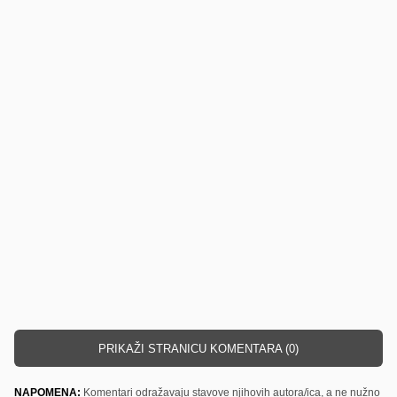
PRIKAŽI STRANICU KOMENTARA (0)
NAPOMENA:
Komentari odražavaju stavove njihovih autora/ica, a ne nužno