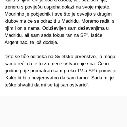
treneru s poviješu uspjeha dolazi na svoje mjesto.
Mourinho je pobjednik i sve što je osvojio s drugim
klubovima će se odraziti u Madridu. Moramo raditi s
njim i on s nama. Oduševljen sam dešavanjima u
Madridu, ali sam sada fokusiran na SP", ističe
Argentinac, te još dodaje.
"Što se tiče odlaska na Svjetsko prvenstvo, ja mogu
samo reći da je to za mene ostvarenje sna. Četiri
godine prije promatrao sam preko TV-a SP i pomislio:
'Kako bi bilo nevjerovatno da sam tamo'. Sada mi je
teško shvatiti da mi se taj san ostvario".