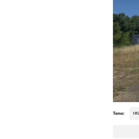
Teme:
HN