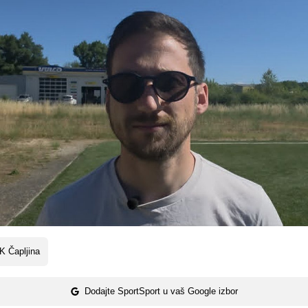
K Čapljina
Dodajte SportSport u vaš Google izbor