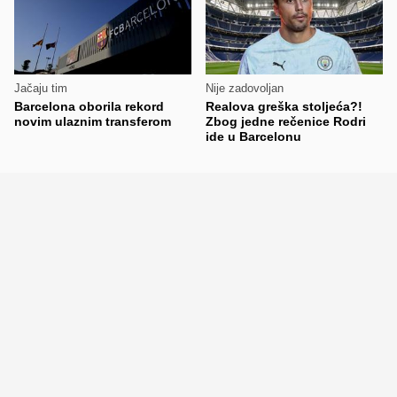
Jačaju tim
Nije zadovoljan
Barcelona oborila rekord
Realova greška stoljeća?!
novim ulaznim transferom
Zbog jedne rečenice Rodri
ide u Barcelonu