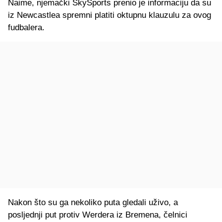
Naime, njemački SkySports prenio je informaciju da su
iz Newcastlea spremni platiti oktupnu klauzulu za ovog
fudbalera.
Nakon što su ga nekoliko puta gledali uživo, a
posljednji put protiv Werdera iz Bremena, čelnici