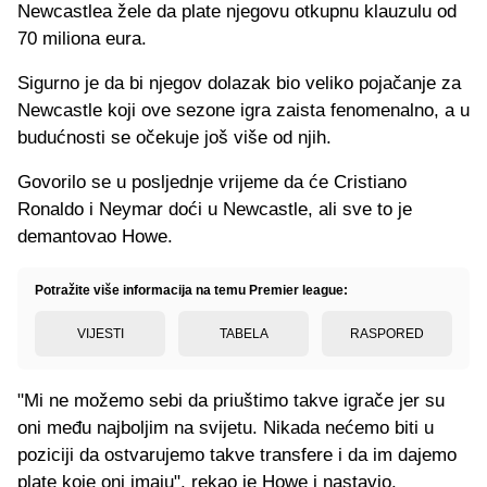
Newcastlea žele da plate njegovu otkupnu klauzulu od
70 miliona eura.
Sigurno je da bi njegov dolazak bio veliko pojačanje za
Newcastle koji ove sezone igra zaista fenomenalno, a u
budućnosti se očekuje još više od njih.
Govorilo se u posljednje vrijeme da će Cristiano
Ronaldo i Neymar doći u Newcastle, ali sve to je
demantovao Howe.
Potražite više informacija na temu Premier league:
VIJESTI
TABELA
RASPORED
"Mi ne možemo sebi da priuštimo takve igrače jer su
oni među najboljim na svijetu. Nikada nećemo biti u
poziciji da ostvarujemo takve transfere i da im dajemo
plate koje oni imaju", rekao je Howe i nastavio.