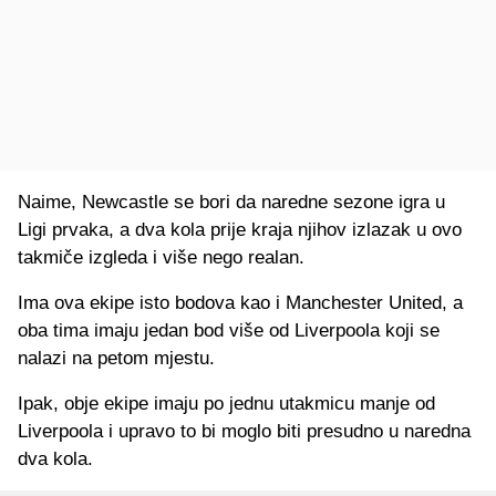
Naime, Newcastle se bori da naredne sezone igra u
Ligi prvaka, a dva kola prije kraja njihov izlazak u ovo
takmiče izgleda i više nego realan.
Ima ova ekipe isto bodova kao i Manchester United, a
oba tima imaju jedan bod više od Liverpoola koji se
nalazi na petom mjestu.
Ipak, obje ekipe imaju po jednu utakmicu manje od
Liverpoola i upravo to bi moglo biti presudno u naredna
dva kola.