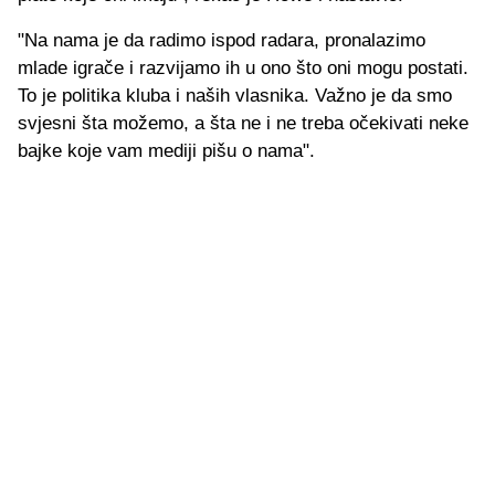
"Na nama je da radimo ispod radara, pronalazimo
mlade igrače i razvijamo ih u ono što oni mogu postati.
To je politika kluba i naših vlasnika. Važno je da smo
svjesni šta možemo, a šta ne i ne treba očekivati neke
bajke koje vam mediji pišu o nama".