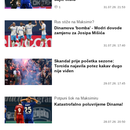
1
31.07.26. 21:53
Rus stiže na Maksimir?
Dinamova 'bomba' - Modri dovode
zamjenu za Josipa Mišića
31.07.26. 17:40
Skandal prije početka sezone:
Torcida najavila potez kakav dugo
nije viđen
29.07.26. 17:45
Potpuni šok na Maksimiru
Katastrofalno poluvrijeme Dinama!
28.07.26. 20:50