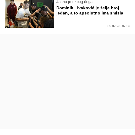
Jasno je i zbog čega
Dominik Livaković je želja broj
jedan, a to apsolutno ima smisla
05.07.26. 07:56