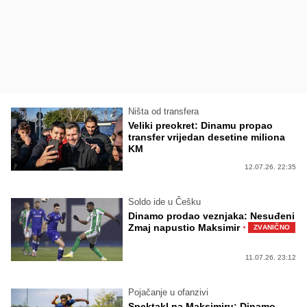
Ništa od transfera
Veliki preokret: Dinamu propao
transfer vrijedan desetine miliona
KM
12.07.26. 22:35
Soldo ide u Češku
Dinamo prodao veznjaka: Nesuđeni
·
Zmaj napustio Maksimir
ZVANIČNO
11.07.26. 23:12
Pojačanje u ofanzivi
Spektakl na Maksimiru: Dinamo