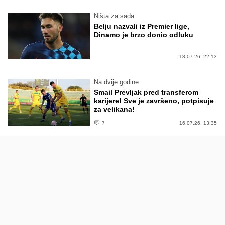
Ništa za sada
Belju nazvali iz Premier lige,
Dinamo je brzo donio odluku
18.07.26. 22:13
Na dvije godine
Smail Prevljak pred transferom
karijere! Sve je završeno, potpisuje
za velikana!
7
16.07.26. 13:35