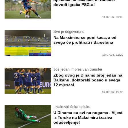
dovodi igrača PSG-a!
11.07.26. 00:08
Sve je dogovoreno
Na Maksimiru se puni kasa, a od
svega će profitirati i Barcelona
10.07.26. 11:29
Još jedan impresivan transfer
Zbog ovog je Dinamo broj jedan na
Balkanu, doktorski posao u svega
12 mjeseci
09.07.26. 15:05
Livaković čeka odluku
U Dinamu su svi na nogama - Vijest
iz Turske na Maksimiru izaziva
oduševljenje!