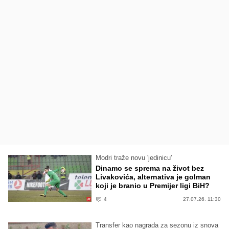
Modri traže novu 'jedinicu'
Dinamo se sprema na život bez
Livakovića, alternativa je golman
koji je branio u Premijer ligi BiH?
4
27.07.26. 11:30
Transfer kao nagrada za sezonu iz snova