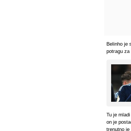
Belinho je
potragu za 
Tu je mladi
on je posta
trenutno je