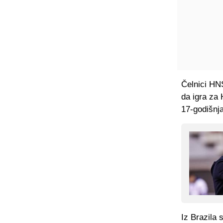
Čelnici HNS
da igra za 
17-godišnja
Iz Brazila 