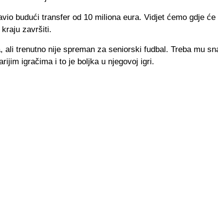
avio budući transfer od 10 miliona eura. Vidjet ćemo gdje će
 kraju završiti.
, ali trenutno nije spreman za seniorski fudbal. Treba mu s
rijim igračima i to je boljka u njegovoj igri.