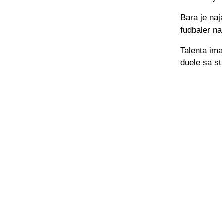
Bara je naj
fudbaler na
Talenta ima
duele sa sta