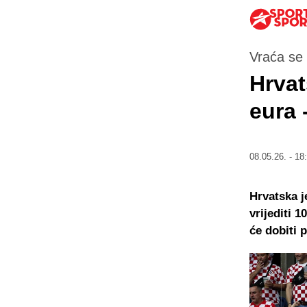
Vraća se 
Hrvat
eura 
08.05.26. - 18
Hrvatska j
vrijediti 
će dobiti 