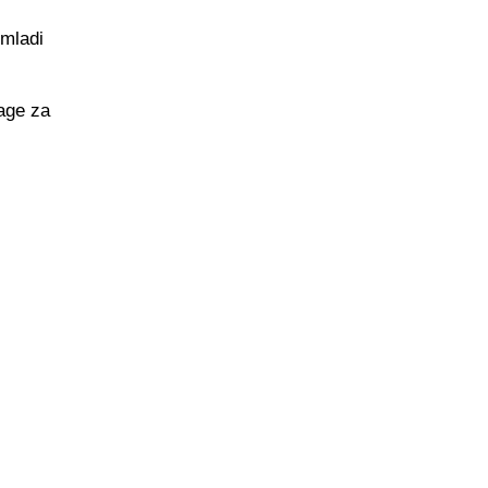
 mladi
nage za