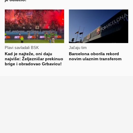
Plavi savladali BSK
Jačaju tim
Kad je najteže, oni daju
Barcelona oborila rekord
najviše: Željezničar prekinuo
novim ulaznim transferom
brige i obradovao Grbavicu!