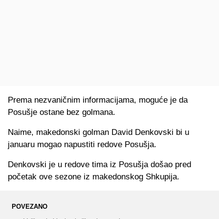
Prema nezvaničnim informacijama, moguće je da
Posušje ostane bez golmana.
Naime, makedonski golman David Denkovski bi u
januaru mogao napustiti redove Posušja.
Denkovski je u redove tima iz Posušja došao pred
početak ove sezone iz makedonskog Shkupija.
POVEZANO