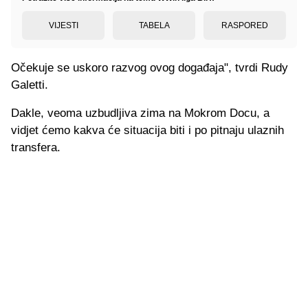
VIJESTI
TABELA
RASPORED
Očekuje se uskoro razvog ovog događaja", tvrdi Rudy
Galetti.
Dakle, veoma uzbudljiva zima na Mokrom Docu, a
vidjet ćemo kakva će situacija biti i po pitnaju ulaznih
transfera.