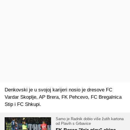
Denkovski je u svojoj karijeri nosio je dresove FC
Vardar Skoplje, AP Brera, FK Pehcevo, FC Bregalnica
Stip i FC Shkupi.
Samo je Radnik dobio više žutih kartona
od Plavih s Grbavice