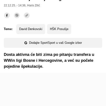
22.12.25. - 14:36,
Haris Zilić
Teme:
David Denkovski
HŠK Posušje
Dodajte SportSport u vaš Google izbor
Dosta aktivna će biti zima po pitanju transfera u
WWin ligi Bosne i Hercegovine, a već su počele
pojedine špekulacije.