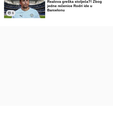
Realova greška stoljeća?! Zbog
jedne rečenice Rodri ide u
Barcelonu
6