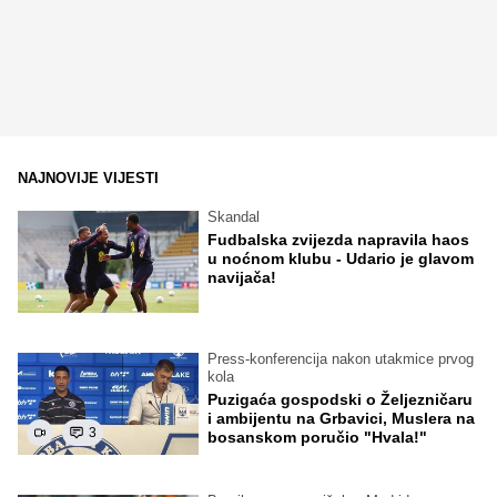
NAJNOVIJE VIJESTI
Skandal
Fudbalska zvijezda napravila haos
u noćnom klubu - Udario je glavom
navijača!
Press-konferencija nakon utakmice prvog
kola
Puzigaća gospodski o Željezničaru
i ambijentu na Grbavici, Muslera na
3
bosanskom poručio "Hvala!"