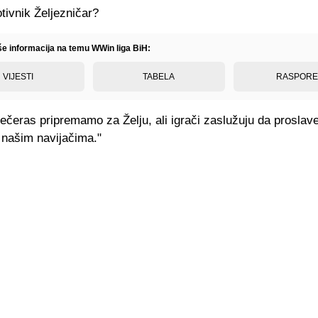
tivnik Željezničar?
iše informacija na temu WWin liga BiH:
VIJESTI
TABELA
RASPOR
ečeras pripremamo za Želju, ali igrači zaslužuju da proslav
 našim navijačima."