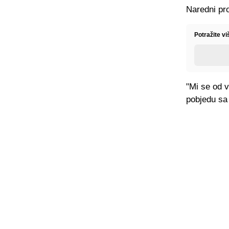
Naredni pro
Potražite v
"Mi se od v
pobjedu sa