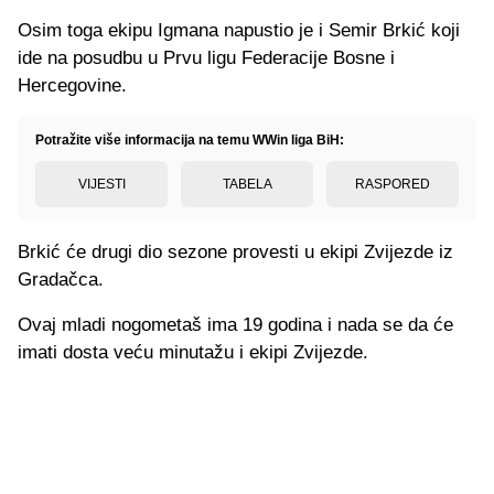
Osim toga ekipu Igmana napustio je i Semir Brkić koji
ide na posudbu u Prvu ligu Federacije Bosne i
Hercegovine.
Potražite više informacija na temu WWin liga BiH:
VIJESTI
TABELA
RASPORED
Brkić će drugi dio sezone provesti u ekipi Zvijezde iz
Gradačca.
Ovaj mladi nogometaš ima 19 godina i nada se da će
imati dosta veću minutažu i ekipi Zvijezde.