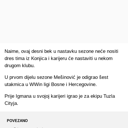
Naime, ovaj desni bek u nastavku sezone neće nositi
dres tima iz Konjica i karijeru će nastaviti u nekom
drugom klubu.
U prvom dijelu sezone Mešinović je odigrao šest
utakmica u WWin ligi Bosne i Hercegovine.
Prije Igmana u svojoj karijeri igrao je za ekipu Tuzla
Cityja.
POVEZANO