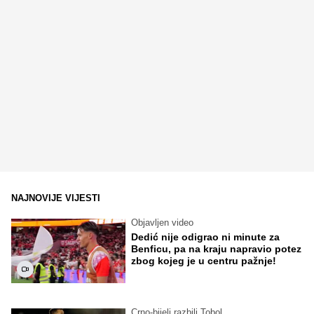
NAJNOVIJE VIJESTI
Objavljen video
Dedić nije odigrao ni minute za
Benficu, pa na kraju napravio potez
zbog kojeg je u centru pažnje!
Crno-bijeli razbili Tobol