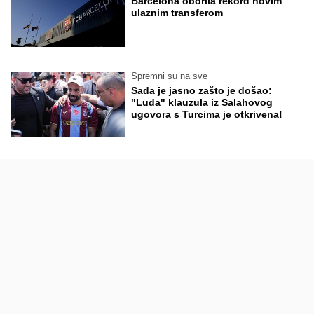
Barcelona oborila rekord novim
ulaznim transferom
Spremni su na sve
Sada je jasno zašto je došao:
"Luda" klauzula iz Salahovog
ugovora s Turcima je otkrivena!