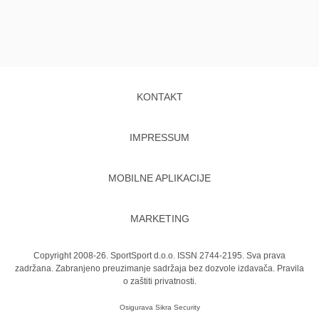
KONTAKT
IMPRESSUM
MOBILNE APLIKACIJE
MARKETING
Copyright 2008-26. SportSport d.o.o. ISSN 2744-2195. Sva prava
zadržana. Zabranjeno preuzimanje sadržaja bez dozvole izdavača.
Pravila
o zaštiti privatnosti.
Osigurava
Sikra Security