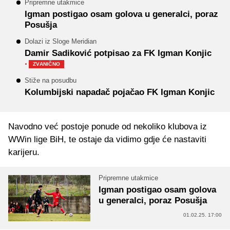
Pripremne utakmice
Igman postigao osam golova u generalci, poraz
Posušja
Dolazi iz Sloge Meridian
Damir Sadiković potpisao za FK Igman Konjic
·
ZVANIČNO
Stiže na posudbu
Kolumbijski napadač pojačao FK Igman Konjic
Navodno već postoje ponude od nekoliko klubova iz
WWin lige BiH, te ostaje da vidimo gdje će nastaviti
karijeru.
Pripremne utakmice
Igman postigao osam golova
u generalci, poraz Posušja
01.02.25. 17:00