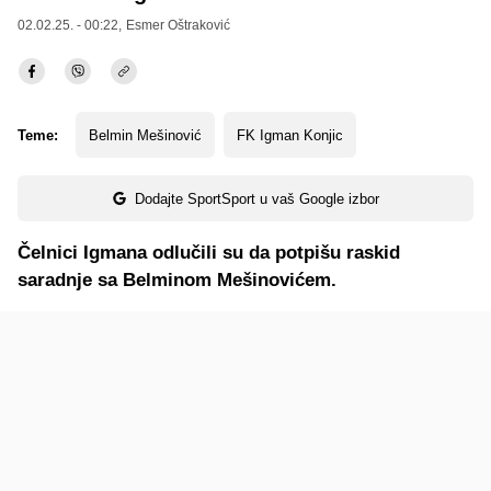
02.02.25. - 00:22,
Esmer Oštraković
Teme:
Belmin Mešinović
FK Igman Konjic
Dodajte SportSport u vaš Google izbor
Čelnici Igmana odlučili su da potpišu raskid
saradnje sa Belminom Mešinovićem.