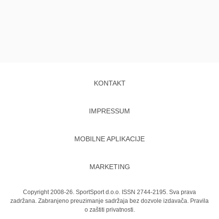
KONTAKT
IMPRESSUM
MOBILNE APLIKACIJE
MARKETING
Copyright 2008-26. SportSport d.o.o. ISSN 2744-2195. Sva prava
zadržana. Zabranjeno preuzimanje sadržaja bez dozvole izdavača.
Pravila
o zaštiti privatnosti.