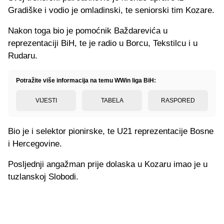
Gradiške i vodio je omladinski, te seniorski tim Kozare.
Nakon toga bio je pomoćnik Baždarevića u
reprezentaciji BiH, te je radio u Borcu, Tekstilcu i u
Rudaru.
Potražite više informacija na temu WWin liga BiH:
VIJESTI
TABELA
RASPORED
Bio je i selektor pionirske, te U21 reprezentacije Bosne
i Hercegovine.
Posljednji angažman prije dolaska u Kozaru imao je u
tuzlanskoj Slobodi.