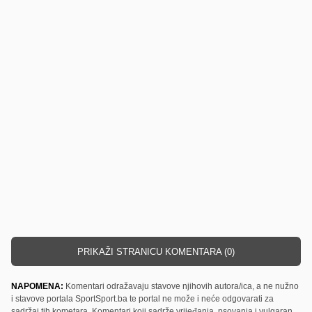
PRIKAŽI STRANICU KOMENTARA (0)
NAPOMENA:
Komentari odražavaju stavove njihovih autora/ica, a ne nužno
i stavove portala SportSport.ba te portal ne može i neće odgovarati za
sadržaj tih kometara. Komentari koji sadrže vrijeđanja, psovanja i vulgaran