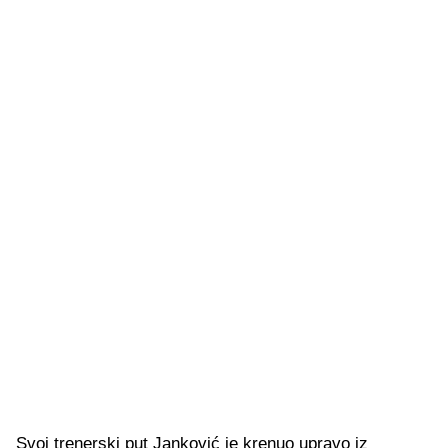
Svoj trenerski put Janković je krenuo upravo iz