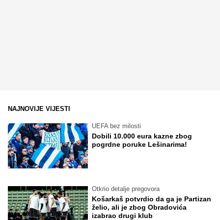
NAJNOVIJE VIJESTI
UEFA bez milosti
Dobili 10.000 eura kazne zbog
pogrdne poruke Lešinarima!
Otkrio detalje pregovora
Košarkaš potvrdio da ga je Partizan
želio, ali je zbog Obradovića
izabrao drugi klub