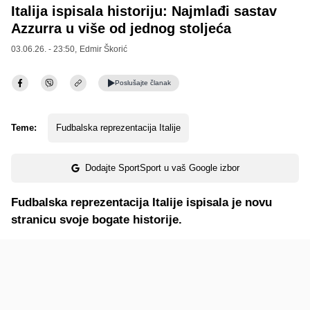
Italija ispisala historiju: Najmlađi sastav
Azzurra u više od jednog stoljeća
03.06.26. - 23:50,
Edmir Škorić
Poslušajte
članak
Teme:
Fudbalska reprezentacija Italije
Dodajte SportSport u vaš Google izbor
Fudbalska reprezentacija Italije ispisala je novu
stranicu svoje bogate historije.