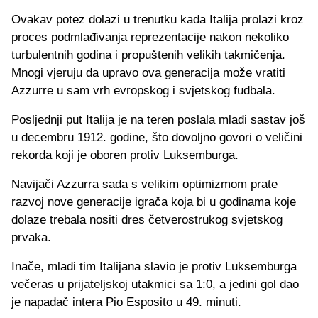
Ovakav potez dolazi u trenutku kada Italija prolazi kroz
proces podmlađivanja reprezentacije nakon nekoliko
turbulentnih godina i propuštenih velikih takmičenja.
Mnogi vjeruju da upravo ova generacija može vratiti
Azzurre u sam vrh evropskog i svjetskog fudbala.
Posljednji put Italija je na teren poslala mlađi sastav još
u decembru 1912. godine, što dovoljno govori o veličini
rekorda koji je oboren protiv Luksemburga.
Navijači Azzurra sada s velikim optimizmom prate
razvoj nove generacije igrača koja bi u godinama koje
dolaze trebala nositi dres četverostrukog svjetskog
prvaka.
Inače, mladi tim Italijana slavio je protiv Luksemburga
večeras u prijateljskoj utakmici sa 1:0, a jedini gol dao
je napadač intera Pio Esposito u 49. minuti.