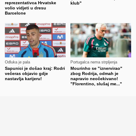
reprezentativca Hrvatske
klub"
volio vidjeti u dresu
Barcelone
Odluka je pala
Portugalca nema strpljenja
Sapunici je došao kraj: Rodri
Mourinho se "iznervirao"
večeras objavio gdje
zbog Rodrija, odmah je
nastavlja karijeru!
napravio neočekivano!
"Florentino, slušaj me..."