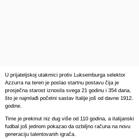
U prijateljskoj utakmici protiv Luksemburga selektor
Azzurra na teren je poslao startnu postavu čija je
prosječna starost iznosila svega 21 godinu i 354 dana,
što je najmlađi početni sastav Italije još od davne 1912.
godine.
Time je prekinut niz dug više od 110 godina, a italijanski
fudbal još jednom pokazao da ozbiljno računa na novu
generaciju talentovanih igrača.