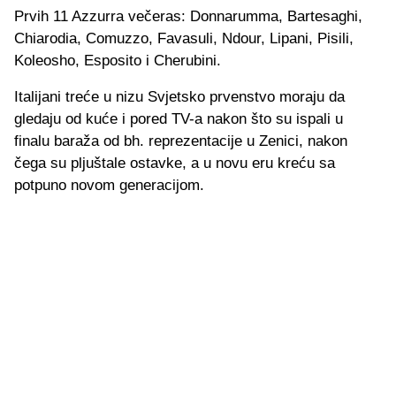
Prvih 11 Azzurra večeras: Donnarumma, Bartesaghi,
Chiarodia, Comuzzo, Favasuli, Ndour, Lipani, Pisili,
Koleosho, Esposito i Cherubini.
Italijani treće u nizu Svjetsko prvenstvo moraju da
gledaju od kuće i pored TV-a nakon što su ispali u
finalu baraža od bh. reprezentacije u Zenici, nakon
čega su pljuštale ostavke, a u novu eru kreću sa
potpuno novom generacijom.