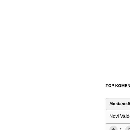
TOP KOMEN
Mostarac
Novi Vald
1