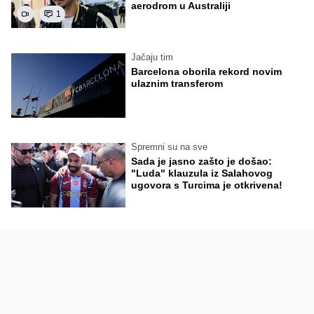
aerodrom u Australiji
1
Jačaju tim
Barcelona oborila rekord novim
ulaznim transferom
Spremni su na sve
Sada je jasno zašto je došao:
"Luda" klauzula iz Salahovog
ugovora s Turcima je otkrivena!