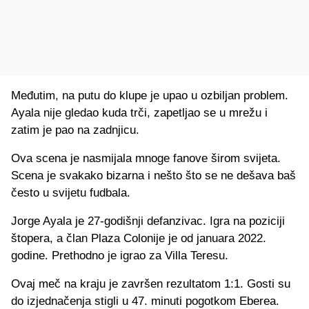
Međutim, na putu do klupe je upao u ozbiljan problem.
Ayala nije gledao kuda trči, zapetljao se u mrežu i
zatim je pao na zadnjicu.
Ova scena je nasmijala mnoge fanove širom svijeta.
Scena je svakako bizarna i nešto što se ne dešava baš
često u svijetu fudbala.
Jorge Ayala je 27-godišnji defanzivac. Igra na poziciji
štopera, a član Plaza Colonije je od januara 2022.
godine. Prethodno je igrao za Villa Teresu.
Ovaj meč na kraju je završen rezultatom 1:1. Gosti su
do izjednačenja stigli u 47. minuti pogotkom Eberea.