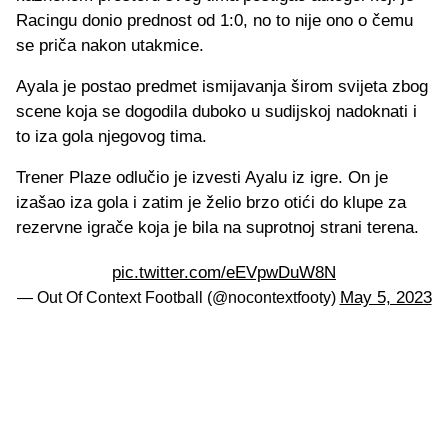
Racingu donio prednost od 1:0, no to nije ono o čemu
se priča nakon utakmice.
Ayala je postao predmet ismijavanja širom svijeta zbog
scene koja se dogodila duboko u sudijskoj nadoknati i
to iza gola njegovog tima.
Trener Plaze odlučio je izvesti Ayalu iz igre. On je
izašao iza gola i zatim je želio brzo otići do klupe za
rezervne igrače koja je bila na suprotnoj strani terena.
pic.twitter.com/eEVpwDuW8N
May 5, 2023
— Out Of Context Football (@nocontextfooty)