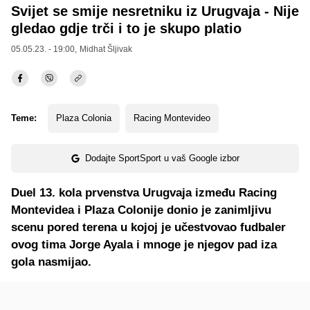
Svijet se smije nesretniku iz Urugvaja - Nije
gledao gdje trči i to je skupo platio
05.05.23. - 19:00,
Midhat Šljivak
Teme:
Plaza Colonia
Racing Montevideo
Dodajte SportSport u vaš Google izbor
Duel 13. kola prvenstva Urugvaja između Racing
Montevidea i Plaza Colonije donio je zanimljivu
scenu pored terena u kojoj je učestvovao fudbaler
ovog tima Jorge Ayala i mnoge je njegov pad iza
gola nasmijao.