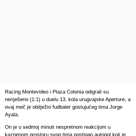
Racing Montevideo i Plaza Colonia odigrali su
neriješeno (1:1) u duelu 13. kola urugvajske Aperture, a
ovaj meč je obilježio fudbaler gostujućeg tima Jorge
Ayala.
On je u sedmoj minuti nespretnom reakcijom u
kaznenom prostoru svog tima postigao autogol koji je