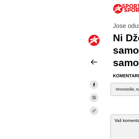
Jose odu
Ni Dž
samo 
samo
KOMENTARI 
Sortiraj
Komentar