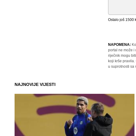
Ostalo još
1500
k
NAPOMENA:
Ko
portal ne može i
riječnik mogu bit
koji krše pravil
u suprotnosti sa
NAJNOVIJE VIJESTI