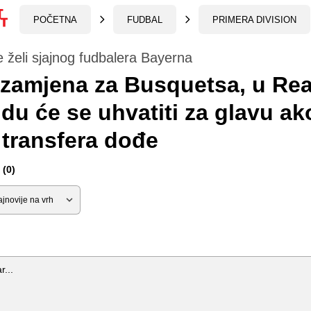
POČETNA
FUDBAL
PRIMERA DIVISION
 želi sjajnog fudbalera Bayerna
 zamjena za Busquetsa, u Rea
du će se uhvatiti za glavu ak
transfera dođe
(0)