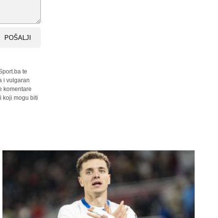
POŠALJI
Sport.ba te
a i vulgaran
sve komentare
 koji mogu biti