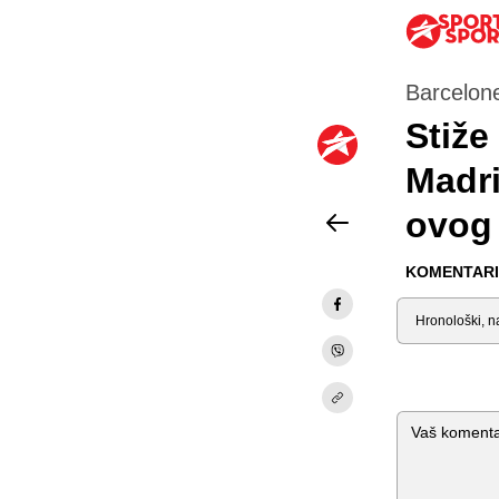
Barcelone
Stiže
Madri
ovog 
KOMENTARI 
Sortiraj
Komentar