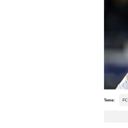
Teme:
FC