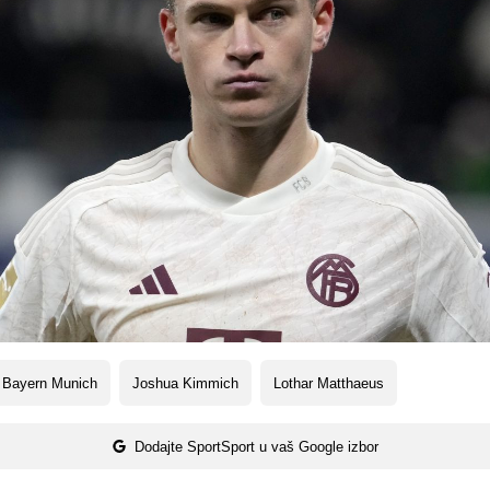
 Bayern Munich
Joshua Kimmich
Lothar Matthaeus
Dodajte SportSport u vaš Google izbor