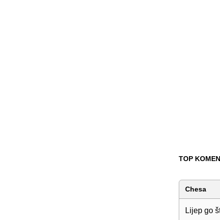
TOP KOMEN
Chesa
Lijep go š