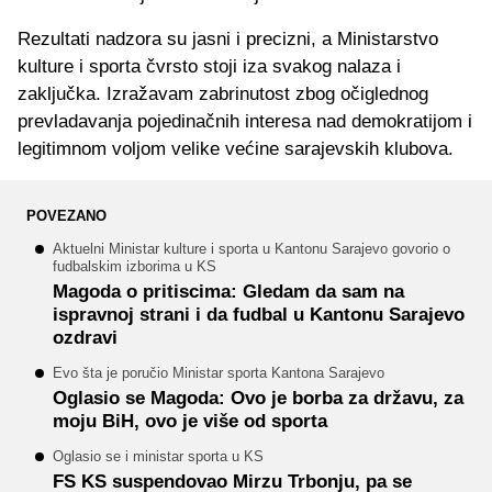
Rezultati nadzora su jasni i precizni, a Ministarstvo
kulture i sporta čvrsto stoji iza svakog nalaza i
zaključka. Izražavam zabrinutost zbog očiglednog
prevladavanja pojedinačnih interesa nad demokratijom i
legitimnom voljom velike većine sarajevskih klubova.
POVEZANO
Aktuelni Ministar kulture i sporta u Kantonu Sarajevo govorio o
fudbalskim izborima u KS
Magoda o pritiscima: Gledam da sam na
ispravnoj strani i da fudbal u Kantonu Sarajevo
ozdravi
Evo šta je poručio Ministar sporta Kantona Sarajevo
Oglasio se Magoda: Ovo je borba za državu, za
moju BiH, ovo je više od sporta
Oglasio se i ministar sporta u KS
FS KS suspendovao Mirzu Trbonju, pa se