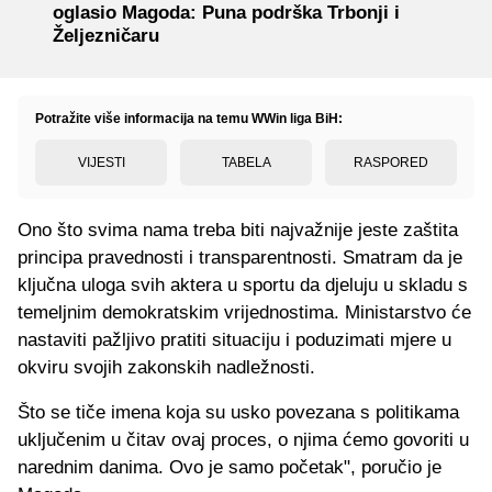
oglasio Magoda: Puna podrška Trbonji i
Željezničaru
Potražite više informacija na temu WWin liga BiH:
VIJESTI
TABELA
RASPORED
Ono što svima nama treba biti najvažnije jeste zaštita
principa pravednosti i transparentnosti. Smatram da je
ključna uloga svih aktera u sportu da djeluju u skladu s
temeljnim demokratskim vrijednostima. Ministarstvo će
nastaviti pažljivo pratiti situaciju i poduzimati mjere u
okviru svojih zakonskih nadležnosti.
Što se tiče imena koja su usko povezana s politikama
uključenim u čitav ovaj proces, o njima ćemo govoriti u
narednim danima. Ovo je samo početak", poručio je