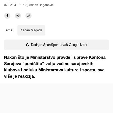
07.12.24. - 21:38,
Adnan Beganović
Teme:
Kenan Magoda
Dodajte SportSport u vaš Google izbor
Nakon što je Ministarstvo pravde i uprave Kantona
Sarajeva "poništilo" volju većine sarajevskih
klubova i odluku Ministarstva kulture i sporta, sve
više je reakcija.