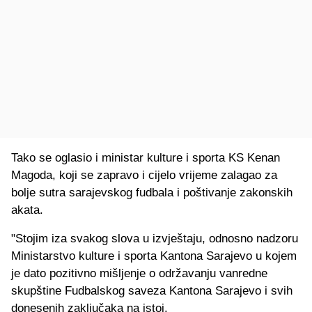
Tako se oglasio i ministar kulture i sporta KS Kenan
Magoda, koji se zapravo i cijelo vrijeme zalagao za
bolje sutra sarajevskog fudbala i poštivanje zakonskih
akata.
"Stojim iza svakog slova u izvještaju, odnosno nadzoru
Ministarstvo kulture i sporta Kantona Sarajevo u kojem
je dato pozitivno mišljenje o održavanju vanredne
skupštine Fudbalskog saveza Kantona Sarajevo i svih
donesenih zaključaka na istoj.