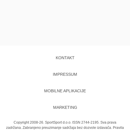
KONTAKT
IMPRESSUM
MOBILNE APLIKACIJE
MARKETING
Copyright 2008-26. SportSport d.o.o. ISSN 2744-2195. Sva prava
zadržana. Zabranjeno preuzimanje sadržaja bez dozvole izdavača.
Pravila