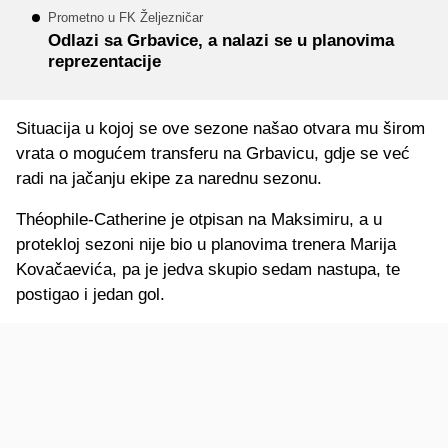
Prometno u FK Željezničar
Odlazi sa Grbavice, a nalazi se u planovima
reprezentacije
Situacija u kojoj se ove sezone našao otvara mu širom
vrata o mogućem transferu na Grbavicu, gdje se već
radi na jačanju ekipe za narednu sezonu.
Théophile-Catherine je otpisan na Maksimiru, a u
protekloj sezoni nije bio u planovima trenera Marija
Kovačaevića, pa je jedva skupio sedam nastupa, te
postigao i jedan gol.