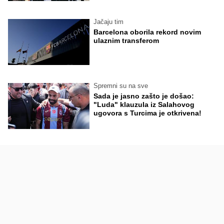
Jačaju tim
Barcelona oborila rekord novim
ulaznim transferom
Spremni su na sve
Sada je jasno zašto je došao:
"Luda" klauzula iz Salahovog
ugovora s Turcima je otkrivena!