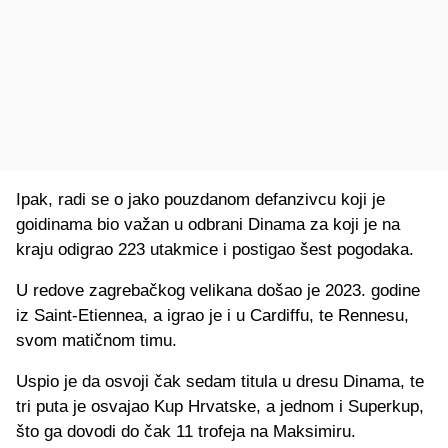
Ipak, radi se o jako pouzdanom defanzivcu koji je
goidinama bio važan u odbrani Dinama za koji je na
kraju odigrao 223 utakmice i postigao šest pogodaka.
U redove zagrebačkog velikana došao je 2023. godine
iz Saint-Etiennea, a igrao je i u Cardiffu, te Rennesu,
svom matičnom timu.
Uspio je da osvoji čak sedam titula u dresu Dinama, te
tri puta je osvajao Kup Hrvatske, a jednom i Superkup,
što ga dovodi do čak 11 trofeja na Maksimiru.