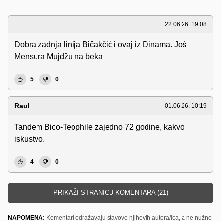
22.06.26. 19:08
Dobra zadnja linija Bičakčić i ovaj iz Dinama. Još
Mensura Mujdžu na beka
5
0
Raul
01.06.26. 10:19
Tandem Bico-Teophile zajedno 72 godine, kakvo
iskustvo.
4
0
PRIKAŽI STRANICU KOMENTARA (21)
NAPOMENA:
Komentari odražavaju stavove njihovih autora/ica, a ne nužno