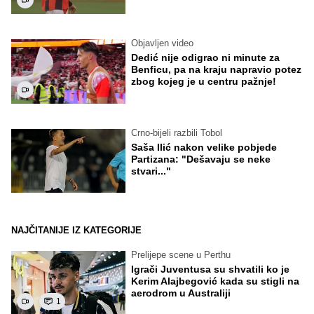
Objavljen video
Dedić nije odigrao ni minute za
Benficu, pa na kraju napravio potez
zbog kojeg je u centru pažnje!
Crno-bijeli razbili Tobol
Saša Ilić nakon velike pobjede
Partizana: "Dešavaju se neke
stvari..."
NAJČITANIJE IZ KATEGORIJE
Prelijepe scene u Perthu
Igrači Juventusa su shvatili ko je
Kerim Alajbegović kada su stigli na
aerodrom u Australiji
1