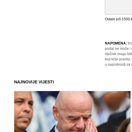
Ostalo još
1500
k
NAPOMENA:
Ko
portal ne može i
riječnik mogu bit
koji krše pravil
u suprotnosti sa
NAJNOVIJE VIJESTI