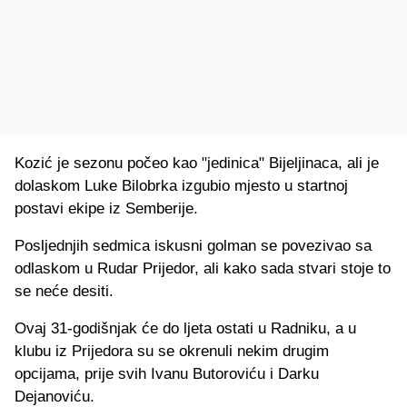
Kozić je sezonu počeo kao "jedinica" Bijeljinaca, ali je
dolaskom Luke Bilobrka izgubio mjesto u startnoj
postavi ekipe iz Semberije.
Posljednjih sedmica iskusni golman se povezivao sa
odlaskom u Rudar Prijedor, ali kako sada stvari stoje to
se neće desiti.
Ovaj 31-godišnjak će do ljeta ostati u Radniku, a u
klubu iz Prijedora su se okrenuli nekim drugim
opcijama, prije svih Ivanu Butoroviću i Darku
Dejanoviću.