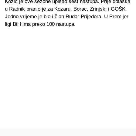
Kozić je ove sezone upisao šest nastupa. Prije dolaska
u Radnik branio je za Kozaru, Borac, Zrinjski i GOŠK.
Jedno vrijeme je bio i član Rudar Prijedora. U Premijer
ligi BiH ima preko 100 nastupa.