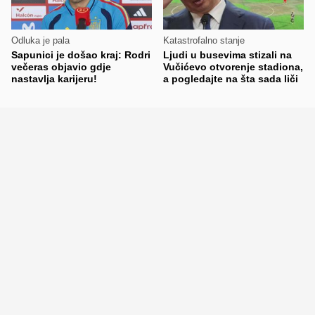
Odluka je pala
Katastrofalno stanje
Sapunici je došao kraj: Rodri
Ljudi u busevima stizali na
večeras objavio gdje
Vučićevo otvorenje stadiona,
nastavlja karijeru!
a pogledajte na šta sada liči