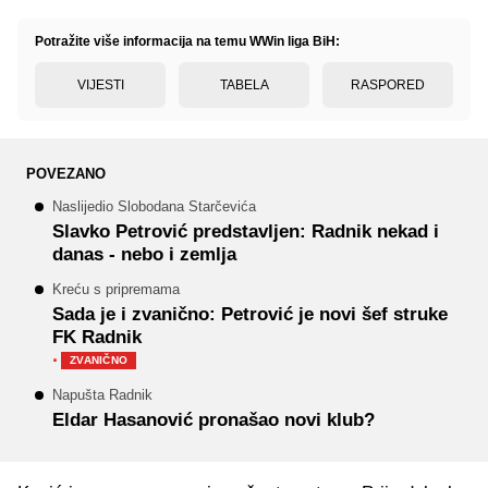
Potražite više informacija na temu WWin liga BiH:
VIJESTI
TABELA
RASPORED
POVEZANO
Naslijedio Slobodana Starčevića
Slavko Petrović predstavljen: Radnik nekad i
danas - nebo i zemlja
Kreću s pripremama
Sada je i zvanično: Petrović je novi šef struke
FK Radnik
·
ZVANIČNO
Napušta Radnik
Eldar Hasanović pronašao novi klub?