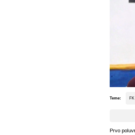
Teme:
FK
Prvo poluvr