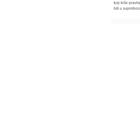
koji krše pravi
biti u suprotnos