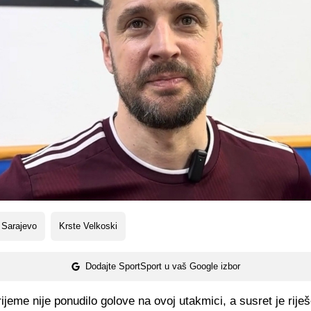
 Sarajevo
Krste Velkoski
Dodajte SportSport u vaš Google izbor
ijeme nije ponudilo golove na ovoj utakmici, a susret je rije