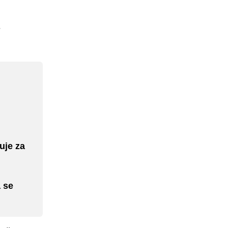
.
uje za
 se