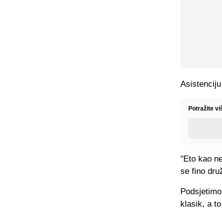
Asistenciju
Potražite v
"Eto kao ne
se fino dru
Podsjetimo,
klasik, a t