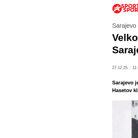
Sarajevo 
Velko
Saraj
27.12.25. - 11
Sarajevo j
Hasetov kl