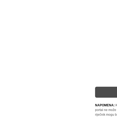
NAPOMENA:
K
portal ne može 
riječnik mogu b