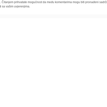
la. Čitanjem prihvatate mogućnost da među komentarima mogu biti pronađeni sadrža
ti sa vašim uvjerenjima.