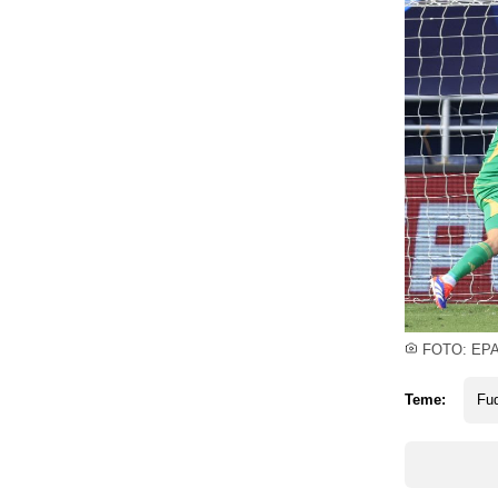
FOTO: EP
Teme:
Fud