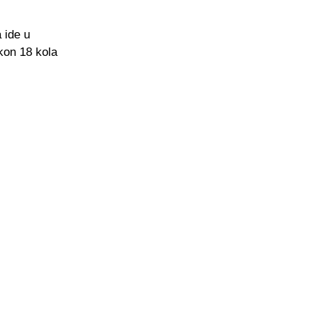
 ide u
akon 18 kola