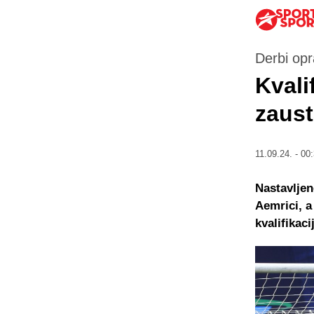
Derbi op
Kvali
zaust
11.09.24. - 00
Nastavljen
Aemrici, a
kvalifikaci