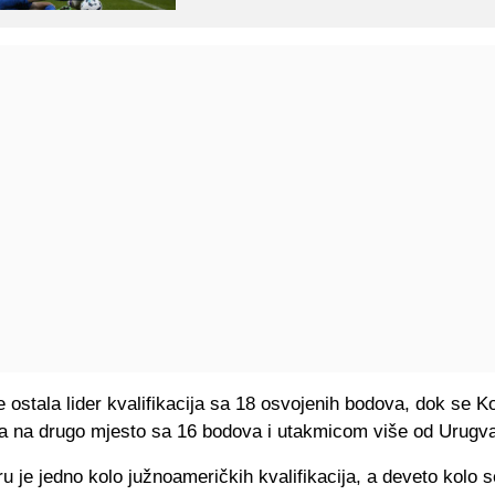
e ostala lider kvalifikacija sa 18 osvojenih bodova, dok se K
la na drugo mjesto sa 16 bodova i utakmicom više od Urugva
 je jedno kolo južnoameričkih kvalifikacija, a deveto kolo se