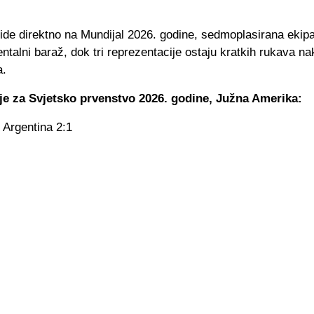
ide direktno na Mundijal 2026. godine, sedmoplasirana ekipa
entalni baraž, dok tri reprezentacije ostaju kratkih rukava n
a.
ije za Svjetsko prvenstvo 2026. godine, Južna Amerika:
 Argentina 2:1