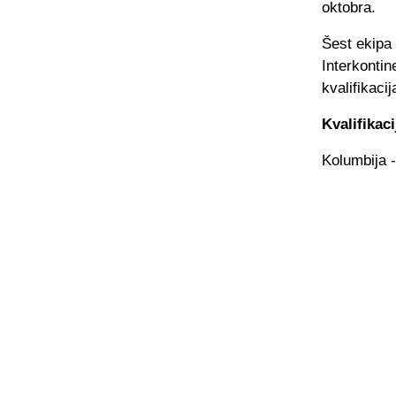
oktobra.
Šest ekipa 
Interkontin
kvalifikacij
Kvalifikac
Kolumbija -