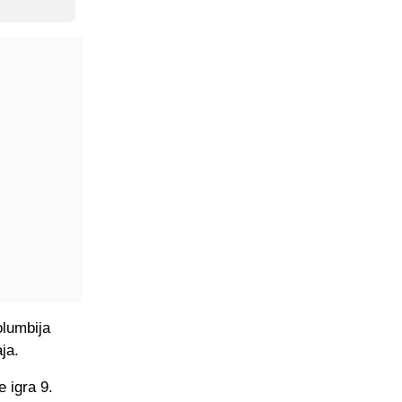
olumbija
ja.
 igra 9.