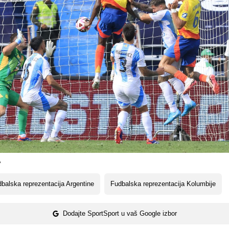
A
balska reprezentacija Argentine
Fudbalska reprezentacija Kolumbije
Dodajte SportSport u vaš Google izbor