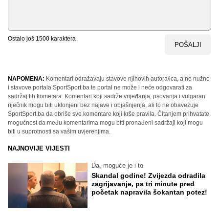
Ostalo još
1500
karaktera
POŠALJI
NAPOMENA:
Komentari odražavaju stavove njihovih autora/ica, a ne nužno
i stavove portala SportSport.ba te portal ne može i neće odgovarati za
sadržaj tih kometara. Komentari koji sadrže vrijeđanja, psovanja i vulgaran
riječnik mogu biti uklonjeni bez najave i objašnjenja, ali to ne obavezuje
SportSport.ba da obriše sve komentare koji krše pravila. Čitanjem prihvatate
mogućnost da među komentarima mogu biti pronađeni sadržaji koji mogu
biti u suprotnosti sa vašim uvjerenjima.
NAJNOVIJE VIJESTI
Da, moguće je i to
Skandal godine! Zvijezda odradila
zagrijavanje, pa tri minute pred
početak napravila šokantan potez!