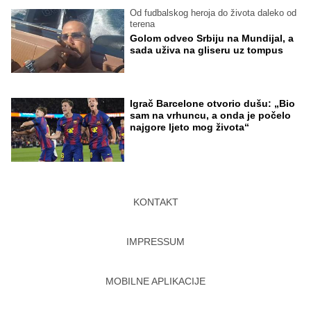
Od fudbalskog heroja do života daleko od
terena
Golom odveo Srbiju na Mundijal, a
sada uživa na gliseru uz tompus
Igrač Barcelone otvorio dušu: „Bio
sam na vrhuncu, a onda je počelo
najgore ljeto mog života“
KONTAKT
IMPRESSUM
MOBILNE APLIKACIJE